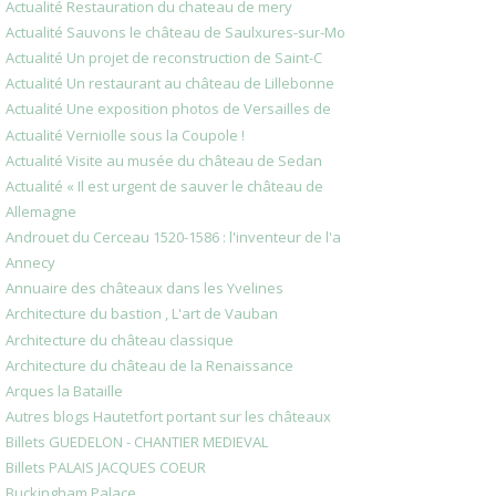
Actualité Restauration du chateau de mery
Actualité Sauvons le château de Saulxures-sur-Mo
Actualité Un projet de reconstruction de Saint-C
Actualité Un restaurant au château de Lillebonne
Actualité Une exposition photos de Versailles de
Actualité Verniolle sous la Coupole !
Actualité Visite au musée du château de Sedan
Actualité « Il est urgent de sauver le château de
Allemagne
Androuet du Cerceau 1520-1586 : l'inventeur de l'a
Annecy
Annuaire des châteaux dans les Yvelines
Architecture du bastion , L'art de Vauban
Architecture du château classique
Architecture du château de la Renaissance
Arques la Bataille
Autres blogs Hautetfort portant sur les châteaux
Billets GUEDELON - CHANTIER MEDIEVAL
Billets PALAIS JACQUES COEUR
Buckingham Palace