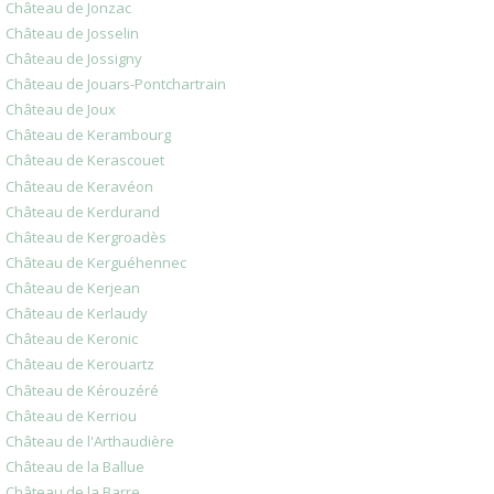
Château de Jonzac
Château de Josselin
Château de Jossigny
Château de Jouars-Pontchartrain
Château de Joux
Château de Kerambourg
Château de Kerascouet
Château de Keravéon
Château de Kerdurand
Château de Kergroadès
Château de Kerguéhennec
Château de Kerjean
Château de Kerlaudy
Château de Keronic
Château de Kerouartz
Château de Kérouzéré
Château de Kerriou
Château de l'Arthaudière
Château de la Ballue
Château de la Barre