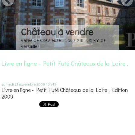
Château à vendre
Vallée de Chevreuse - Louis XIII - 30 km de
Versailles
Livre en ligne - Petit Futé Châteaux de la Loire ,
samedi 21
novembre 2009
13h49
Livre en ligne - Petit Futé Châteaux de la Loire , Edition
2009