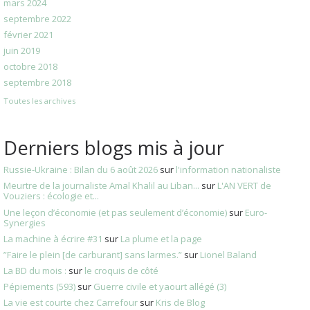
mars 2024
septembre 2022
février 2021
juin 2019
octobre 2018
septembre 2018
Toutes les archives
Derniers blogs mis à jour
Russie-Ukraine : Bilan du 6 août 2026
sur
l'information nationaliste
Meurtre de la journaliste Amal Khalil au Liban...
sur
L'AN VERT de
Vouziers : écologie et...
Une leçon d’économie (et pas seulement d’économie)
sur
Euro-
Synergies
La machine à écrire #31
sur
La plume et la page
”Faire le plein [de carburant] sans larmes.”
sur
Lionel Baland
La BD du mois :
sur
le croquis de côté
Pépiements (593)
sur
Guerre civile et yaourt allégé (3)
La vie est courte chez Carrefour
sur
Kris de Blog