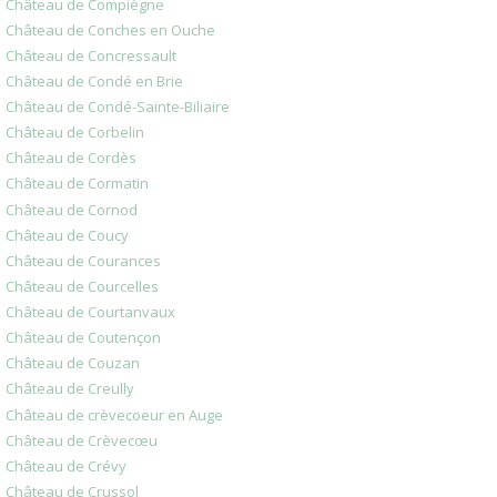
Château de Compiègne
Château de Conches en Ouche
Château de Concressault
Château de Condé en Brie
Château de Condé-Sainte-Biliaire
Château de Corbelin
Château de Cordès
Château de Cormatin
Château de Cornod
Château de Coucy
Château de Courances
Château de Courcelles
Château de Courtanvaux
Château de Coutençon
Château de Couzan
Château de Creully
Château de crèvecoeur en Auge
Château de Crèvecœu
Château de Crévy
Château de Crussol