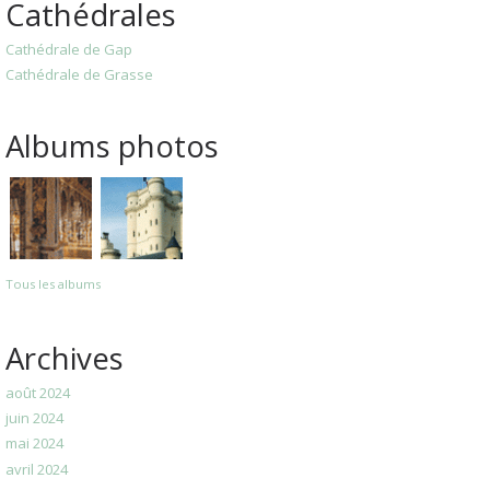
Cathédrales
Cathédrale de Gap
Cathédrale de Grasse
Albums photos
Tous les albums
Archives
août 2024
juin 2024
mai 2024
avril 2024