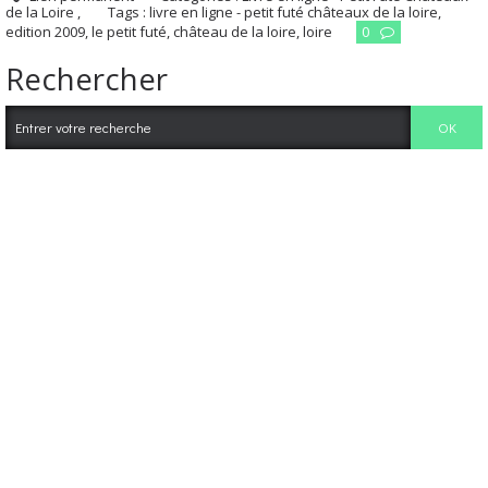
de la Loire ,
Tags :
livre en ligne - petit futé châteaux de la loire
,
edition 2009
,
le petit futé
,
château de la loire
,
loire
0
Rechercher