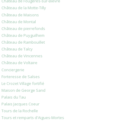
Château de Fougères-sur-Bièvre
Château de la Motte-Tilly
Château de Maisons
Château de Montal
Château de pierrefonds
Château de Puyguilhem
Château de Rambouillet
Château de Talcy
Château de Vincennes
Château de Voltaire
Conciergerie
Forteresse de Salses
Le Crozet Village fortifié
Maison de George Sand
Palais du Tau
Palais Jacques Coeur
Tours de la Rochelle
Tours et remparts d'Aigues-Mortes