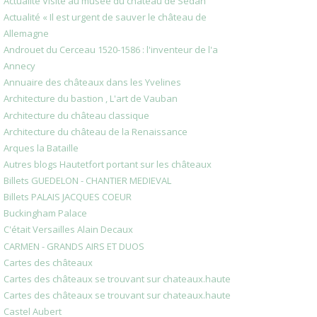
Actualité Visite au musée du château de Sedan
Actualité « Il est urgent de sauver le château de
Allemagne
Androuet du Cerceau 1520-1586 : l'inventeur de l'a
Annecy
Annuaire des châteaux dans les Yvelines
Architecture du bastion , L'art de Vauban
Architecture du château classique
Architecture du château de la Renaissance
Arques la Bataille
Autres blogs Hautetfort portant sur les châteaux
Billets GUEDELON - CHANTIER MEDIEVAL
Billets PALAIS JACQUES COEUR
Buckingham Palace
C'était Versailles Alain Decaux
CARMEN - GRANDS AIRS ET DUOS
Cartes des châteaux
Cartes des châteaux se trouvant sur chateaux.haute
Cartes des châteaux se trouvant sur chateaux.haute
Castel Aubert