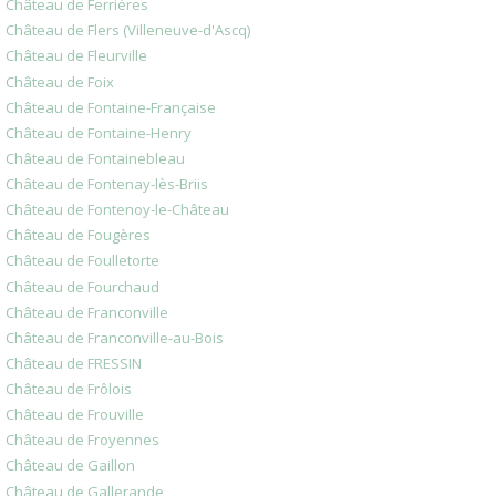
Château de Ferrières
Château de Flers (Villeneuve-d'Ascq)
Château de Fleurville
Château de Foix
Château de Fontaine-Française
Château de Fontaine-Henry
Château de Fontainebleau
Château de Fontenay-lès-Briis
Château de Fontenoy-le-Château
Château de Fougères
Château de Foulletorte
Château de Fourchaud
Château de Franconville
Château de Franconville-au-Bois
Château de FRESSIN
Château de Frôlois
Château de Frouville
Château de Froyennes
Château de Gaillon
Château de Gallerande