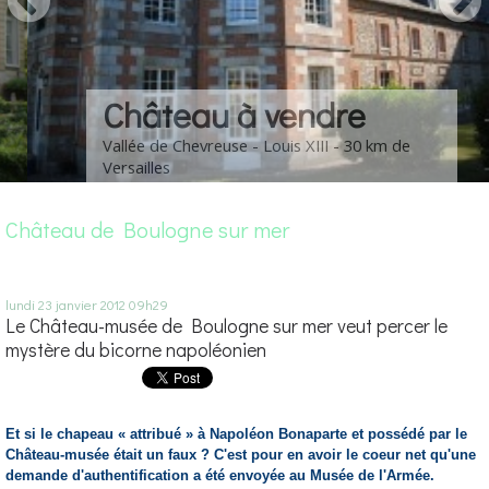
Château à vendre
Vallée de Chevreuse - Louis XIII - 30 km de
Versailles
Château de Boulogne sur mer
lundi 23
janvier 2012
09h29
Le Château-musée de Boulogne sur mer veut percer le
mystère du bicorne napoléonien
Et si le chapeau « attribué » à Napoléon Bonaparte et possédé par le
Château-musée était un faux ? C'est pour en avoir le coeur net qu'une
demande d'authentification a été envoyée au Musée de l'Armée.