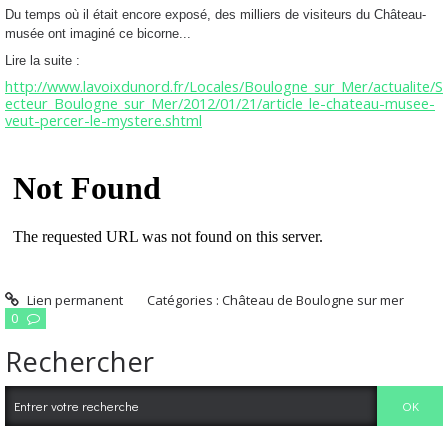
Du temps où il était encore exposé, des milliers de visiteurs du Château-
musée ont imaginé ce bicorne...
Lire la suite :
http://www.lavoixdunord.fr/Locales/Boulogne_sur_Mer/actualite/S
ecteur_Boulogne_sur_Mer/2012/01/21/article_le-chateau-musee-
veut-percer-le-mystere.shtml
Lien permanent
Catégories :
Château de Boulogne sur mer
0
Rechercher