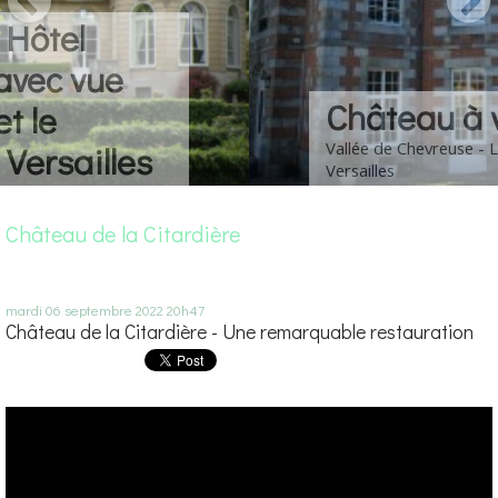
Château à vendre
Vallée de Chevreuse - Louis XIII - 30 km de
Versailles
Château de la Citardière
mardi 06
septembre 2022
20h47
Château de la Citardière - Une remarquable restauration