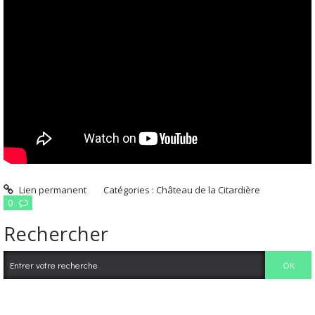
Lien permanent
Catégories :
Château de la Citardière
0
Rechercher