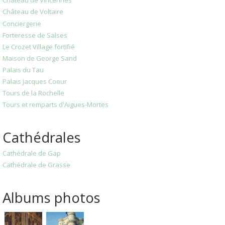
Château de Vincennes
Château de Voltaire
Conciergerie
Forteresse de Salses
Le Crozet Village fortifié
Maison de George Sand
Palais du Tau
Palais Jacques Coeur
Tours de la Rochelle
Tours et remparts d'Aigues-Mortes
Cathédrales
Cathédrale de Gap
Cathédrale de Grasse
Albums photos