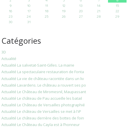
9
10
11
12
13
14
15
16
17
18
19
20
21
22
23
24
25
26
27
28
29
30
31
Catégories
3D
Actualité
Actualité La salvetat-Saint-Gilles. La mairie
Actualité La spectaculaire restauration de Fonta
Actualité La vie de château racontée dans un liv
Actualité Lavardens. Le château a rouvert ses po
Actualité Le Château de Miromesnil, Maupassant
Actualité Le château de Pau accueille les batail
Actualité Le Château de Versailles photographié
Actualité Le château de Versailles se met à l'iP
Actualité Le château derrière des bottes de foin
Actualité Le Château du Cayla est à l’honneur