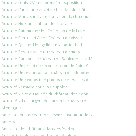
Actualité Louis XIV, une première exposition
Actualité L’ancienne enceinte fortifiée du châte
Actualité Mauvezin. La restauration du château b
Actualité Noël au château de Thanvillé
Actualité Patrimoine : les Châteaux de la Loire
Actualité Pierres et Ame - Château de Vissec
Actualité Quillan. Une grille sur la porte du ch
Actualité Restauration du chateau de mery
Actualité Sauvons le château de Saulxures-sur-Mo
Actualité Un projet de reconstruction de Saint-C
Actualité Un restaurant au château de Lillebonne
Actualité Une exposition photos de Versailles de
Actualité Verniolle sous la Coupole !
Actualité Visite au musée du château de Sedan
Actualité « Il est urgent de sauver le château de
Allemagne
Androuet du Cerceau 1520-1586 : l'inventeur de l'a
Annecy
Annuaire des châteaux dans les Yvelines
Architecture du bastion , L'art de Vauban