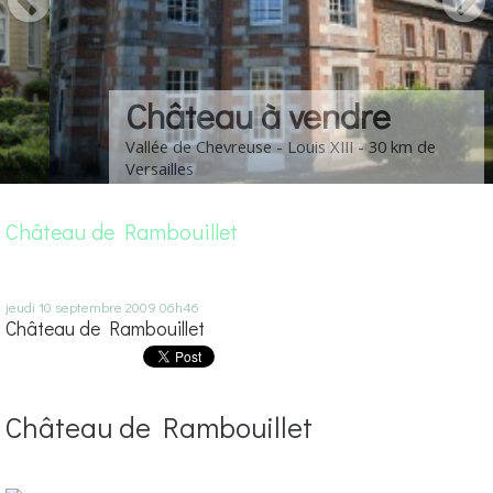
Château à vendre
Vallée de Chevreuse - Louis XIII - 30 km de
Versailles
Château de Rambouillet
jeudi 10
septembre 2009
06h46
Château de Rambouillet
Château de Rambouillet