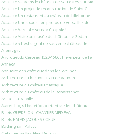
Actualité Sauvons le château de Saulxures-sur-Mo
Actualité Un projet de reconstruction de Saint-C
Actualité Un restaurant au château de Lillebonne
Actualité Une exposition photos de Versailles de
Actualité Verniolle sous la Coupole !
Actualité Visite au musée du château de Sedan
Actualité « Il est urgent de sauver le château de
Allemagne
Androuet du Cerceau 1520-1586 : l'inventeur de l'a
Annecy
Annuaire des châteaux dans les Yvelines
Architecture du bastion , L'art de Vauban
Architecture du château classique
Architecture du château de la Renaissance
Arques la Bataille
Autres blogs Hautetfort portant sur les châteaux
Billets GUEDELON - CHANTIER MEDIEVAL
Billets PALAIS JACQUES COEUR
Buckingham Palace
C'était Versailles Alain Decaux