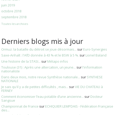
juin 2019
octobre 2018
septembre 2018
Toutes les archives
Derniers blogs mis à jour
Ormuz: la bataille du détroit se joue désormais...
sur
Euro-Synergies
Saxe-Anhalt : l'AfD donnée à 43 % et le BSW à 5 %.
sur
Lionel Baland
Une histoire de la STASI...
sur
Métapo infos
Toulouse (31) : Après une altercation, un jeune...
sur
l'information
nationaliste
Dans deux mois, notre revue Synthèse nationale...
sur
SYNTHESE
NATIONALE
Je sais qu'il y a de petites difficultés , mais...
sur
VIE DU CHATEAU à
FERNEY
Comment économiser l’eau potable d’une ancienne...
sur
Docteur
Sangsue
Championnat de France
sur
ECHIQUIER LEMPDAIS - Fédération Française
des...