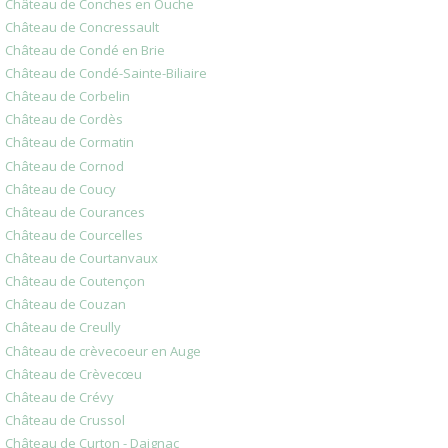
Château de Conches en Ouche
Château de Concressault
Château de Condé en Brie
Château de Condé-Sainte-Biliaire
Château de Corbelin
Château de Cordès
Château de Cormatin
Château de Cornod
Château de Coucy
Château de Courances
Château de Courcelles
Château de Courtanvaux
Château de Coutençon
Château de Couzan
Château de Creully
Château de crèvecoeur en Auge
Château de Crèvecœu
Château de Crévy
Château de Crussol
Château de Curton - Daignac