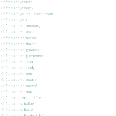
Château de Josselin
Château de Jossigny
Château de Jouars-Pontchartrain
Château de Joux
Château de Kerambourg
Château de Kerascouet
Château de Keravéon
Château de Kerdurand
Château de Kergroadès
Château de Kerguéhennec
Château de Kerjean
Château de Kerlaudy
Château de Keronic
Château de Kerouartz
Château de Kérouzéré
Château de Kerriou
Château de l'Arthaudière
Château de la Ballue
Château de la Barre
Château de la Bastie d'Urfé