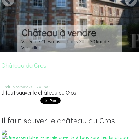
Château à vendre
Vallée de Chevreuse - Louis XIII - 30 km de
Versailles
Château du Cros
lundi 26
octobre 2009
08h04
Il faut sauver le château du Cros
Il faut sauver le château du Cros