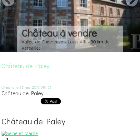
Château à vendre
Vallée de Chevreuse - Louis XIII - 30 km de
Versailles
Château de Paley
dimanche 23
mai 2010
09h52
Château de Paley
Château de Paley