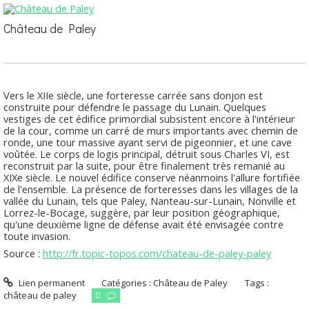
Château de Paley
Vers le XIIe siècle, une forteresse carrée sans donjon est
construite pour défendre le passage du Lunain. Quelques
vestiges de cet édifice primordial subsistent encore à l'intérieur
de la cour, comme un carré de murs importants avec chemin de
ronde, une tour massive ayant servi de pigeonnier, et une cave
voûtée. Le corps de logis principal, détruit sous Charles VI, est
reconstruit par la suite, pour être finalement très remanié au
XIXe siècle. Le nouvel édifice conserve néanmoins l'allure fortifiée
de l'ensemble. La présence de forteresses dans les villages de la
vallée du Lunain, tels que Paley, Nanteau-sur-Lunain, Nonville et
Lorrez-le-Bocage, suggère, par leur position géographique,
qu'une deuxième ligne de défense avait été envisagée contre
toute invasion.
Source :
http://fr.topic-topos.com/chateau-de-paley-paley
Lien permanent
Catégories :
Château de Paley
Tags :
château de paley
0