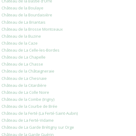
Château de la Bastie d'Urfé
Château de la Boulaye
Château de la Bourdaisière
Château de La Briantais
Château de la Brosse Montceaux
Château de la Buzine
Château de la Caze
Château de La Celle-les-Bordes
Château de La Chapelle
Château de La Chasse
Château de la Châtaigneraie
Château de La Chesnaie
Château de la Citardière
Château de La Colle Noire
Château de la Combe (Irigny)
Château de la Courbe de Brée
Château de la Ferté (La Ferté-Saint-Aubin)
Château de La Ferté-Vidame
Château de La Garde Brétigny sur Orge
Château de la Garde Guérin