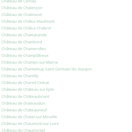
Château de Cernay
Château de Chalençon
Château de Chalmazel
Château de Châlus Maulmont
Château de Châlus-Chabrol
Château de Chamarande
Château de Chambord
Château de Chamerolles
Château de Champlâtreux
Château de Champs-sur-Marne
Château de Chanteloup Saint Germain lès Arpajon
Château de Chantilly
Château de Chareil-Cintrat
Château de Château sur Epte
Château de Châteaubriant
Château de chateaudun
Château de Châteauneuf
Château de Chatel-sur-Moselle
Château de Chaumont-sur-Loire
Château de Chaumontel