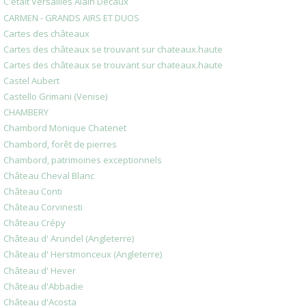
C'était Versailles Alain Decaux
CARMEN - GRANDS AIRS ET DUOS
Cartes des châteaux
Cartes des châteaux se trouvant sur chateaux.haute
Cartes des châteaux se trouvant sur chateaux.haute
Castel Aubert
Castello Grimani (Venise)
CHAMBERY
Chambord Monique Chatenet
Chambord, forêt de pierres
Chambord, patrimoines exceptionnels
Château Cheval Blanc
Château Conti
Château Corvinesti
Château Crépy
Château d' Arundel (Angleterre)
Château d' Herstmonceux (Angleterre)
Château d' Hever
Château d'Abbadie
Château d'Acosta