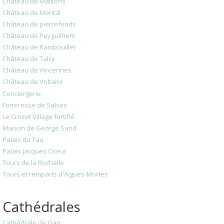
Château de Maisons
Château de Montal
Château de pierrefonds
Château de Puyguilhem
Château de Rambouillet
Château de Talcy
Château de Vincennes
Château de Voltaire
Conciergerie
Forteresse de Salses
Le Crozet Village fortifié
Maison de George Sand
Palais du Tau
Palais Jacques Coeur
Tours de la Rochelle
Tours et remparts d'Aigues-Mortes
Cathédrales
Cathédrale de Gap