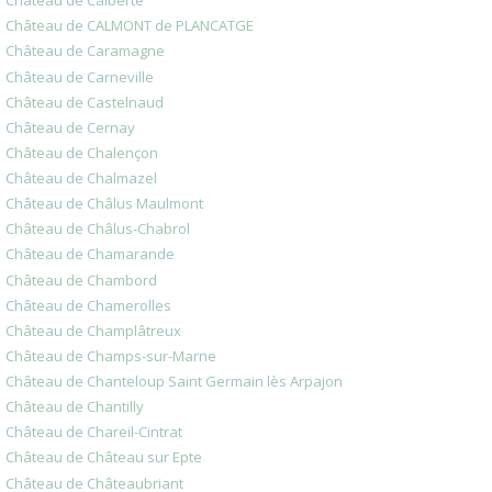
Château de Calberte
Château de CALMONT de PLANCATGE
Château de Caramagne
Château de Carneville
Château de Castelnaud
Château de Cernay
Château de Chalençon
Château de Chalmazel
Château de Châlus Maulmont
Château de Châlus-Chabrol
Château de Chamarande
Château de Chambord
Château de Chamerolles
Château de Champlâtreux
Château de Champs-sur-Marne
Château de Chanteloup Saint Germain lès Arpajon
Château de Chantilly
Château de Chareil-Cintrat
Château de Château sur Epte
Château de Châteaubriant