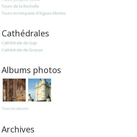
Tours de la Rochelle
Tours et remparts d'Aigues-Mortes
Cathédrales
Cathédrale de Gap
Cathédrale de Grasse
Albums photos
Tous les albums
Archives