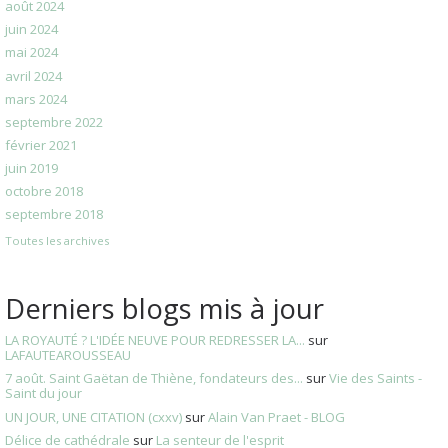
août 2024
juin 2024
mai 2024
avril 2024
mars 2024
septembre 2022
février 2021
juin 2019
octobre 2018
septembre 2018
Toutes les archives
Derniers blogs mis à jour
LA ROYAUTÉ ? L'IDÉE NEUVE POUR REDRESSER LA...
sur
LAFAUTEAROUSSEAU
7 août. Saint Gaëtan de Thiène, fondateurs des...
sur
Vie des Saints -
Saint du jour
UN JOUR, UNE CITATION (cxxv)
sur
Alain Van Praet - BLOG
Délice de cathédrale
sur
La senteur de l'esprit