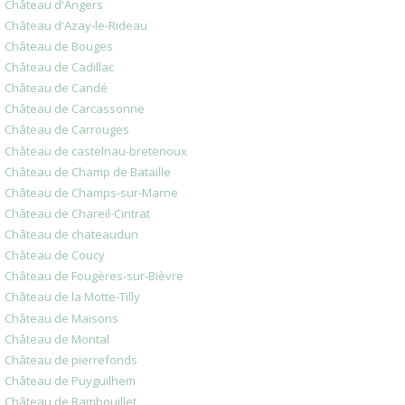
Château d'Angers
Château d'Azay-le-Rideau
Château de Bouges
Château de Cadillac
Château de Candé
Château de Carcassonne
Château de Carrouges
Château de castelnau-bretenoux
Château de Champ de Bataille
Château de Champs-sur-Marne
Château de Chareil-Cintrat
Château de chateaudun
Château de Coucy
Château de Fougères-sur-Bièvre
Château de la Motte-Tilly
Château de Maisons
Château de Montal
Château de pierrefonds
Château de Puyguilhem
Château de Rambouillet