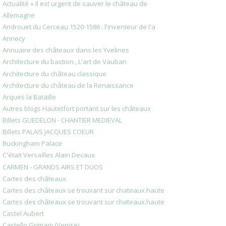
Actualité « Il est urgent de sauver le château de
Allemagne
Androuet du Cerceau 1520-1586 : l'inventeur de l'a
Annecy
Annuaire des châteaux dans les Yvelines
Architecture du bastion , L'art de Vauban
Architecture du château classique
Architecture du château de la Renaissance
Arques la Bataille
Autres blogs Hautetfort portant sur les châteaux
Billets GUEDELON - CHANTIER MEDIEVAL
Billets PALAIS JACQUES COEUR
Buckingham Palace
C'était Versailles Alain Decaux
CARMEN - GRANDS AIRS ET DUOS
Cartes des châteaux
Cartes des châteaux se trouvant sur chateaux.haute
Cartes des châteaux se trouvant sur chateaux.haute
Castel Aubert
Castello Grimani (Venise)