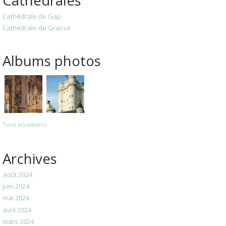
Cathédrales
Cathédrale de Gap
Cathédrale de Grasse
Albums photos
Tous les albums
Archives
août 2024
juin 2024
mai 2024
avril 2024
mars 2024