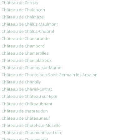
Château de Cernay
Château de Chalençon
Château de Chalmazel
Château de Châlus Maulmont
Château de Châlus-Chabrol
Château de Chamarande
Château de Chambord
Château de Chamerolles
Château de Champlâtreux
Château de Champs-sur-Marne
Château de Chanteloup Saint Germain lès Arpajon
Château de Chantilly
Château de Chareil-Cintrat
Château de Château sur Epte
Château de Châteaubriant
Château de chateaudun
Château de Châteauneuf
Château de Chatel-sur-Moselle
Château de Chaumont-sur-Loire
Château de Chaumontel