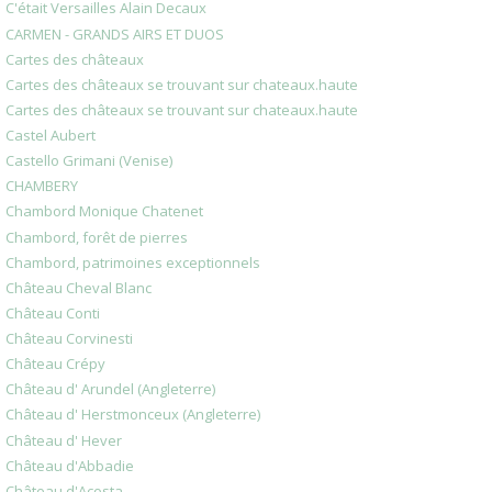
C'était Versailles Alain Decaux
CARMEN - GRANDS AIRS ET DUOS
Cartes des châteaux
Cartes des châteaux se trouvant sur chateaux.haute
Cartes des châteaux se trouvant sur chateaux.haute
Castel Aubert
Castello Grimani (Venise)
CHAMBERY
Chambord Monique Chatenet
Chambord, forêt de pierres
Chambord, patrimoines exceptionnels
Château Cheval Blanc
Château Conti
Château Corvinesti
Château Crépy
Château d' Arundel (Angleterre)
Château d' Herstmonceux (Angleterre)
Château d' Hever
Château d'Abbadie
Château d'Acosta