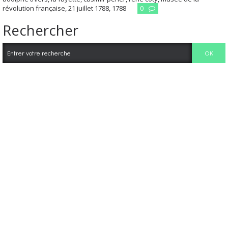
révolution française
,
21 juillet 1788
,
1788
0
Rechercher