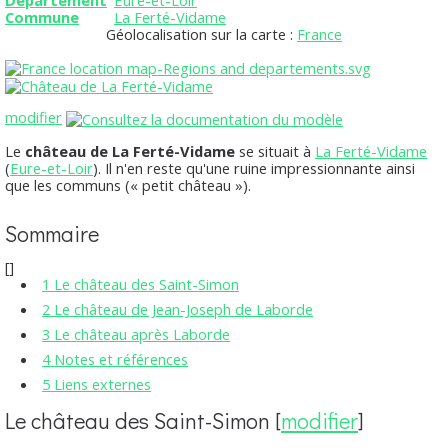
Département
Eure-et-Loir
Commune
La Ferté-Vidame
Géolocalisation sur la carte :
France
modifier
Le
château de La Ferté-Vidame
se situait à
La Ferté-Vidame
(
Eure-et-Loir
). Il n'en reste qu'une ruine impressionnante ainsi
que les communs (« petit château »).
Sommaire
[
]
1
Le château des Saint-Simon
2
Le château de Jean-Joseph de Laborde
3
Le château après Laborde
4
Notes et références
5
Liens externes
Le château des Saint-Simon
[
modifier
]