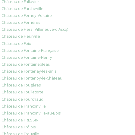
Château de Fallavier
Château de Farcheville
Château de Ferney-Voltaire
Château de Ferrières
Château de Flers (Villeneuve-d'Ascq)
Château de Fleurville
Château de Foix
Château de Fontaine-Française
Château de Fontaine-Henry
Château de Fontainebleau
Château de Fontenay-lès-Briis
Château de Fontenoy-le-Château
Château de Fougères
Château de Foulletorte
Château de Fourchaud
Château de Franconville
Château de Franconville-au-Bois
Château de FRESSIN
Château de Frôlois
Château de Frouville