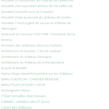
Actualité Un restaurant au château de Lillebonne
Actualité Une exposition photos de Versailles de
Actualité Verniolle sous la Coupole !
Actualité Visite au musée du château de Sedan
Actualité « Il est urgent de sauver le château de
Allemagne
Androuet du Cerceau 1520-1586 : l'inventeur de l'a
Annecy
Annuaire des châteaux dans les Yvelines
Architecture du bastion , L'art de Vauban
Architecture du château classique
Architecture du château de la Renaissance
Arques la Bataille
Autres blogs Hautetfort portant sur les châteaux
Billets GUEDELON - CHANTIER MEDIEVAL
Billets PALAIS JACQUES COEUR
Buckingham Palace
C'était Versailles Alain Decaux
CARMEN - GRANDS AIRS ET DUOS
Cartes des châteaux