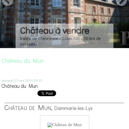
Château à vendre
Vallée de Chevreuse - Louis XIII - 30 km de
Versailles
Château du Mun
samedi 07
mai 2011
07h35
Château du Mun
Château de Mun,
Dammarie-les-Lys