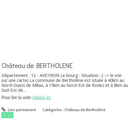
Château de BERTHOLENE
Département : 12 - AVEYRON Le bourg : Situation : (--> le voir
sur une carte) La commune de Bertholène est située à 40km au
Nord-Ouest de Millau, à 15km au Nord-Est de Rodez et à 8km au
Sud-Est de…
Pour lire la suite
cliquez ici
Lien permanent
Catégories :
Château de Bertholène
0