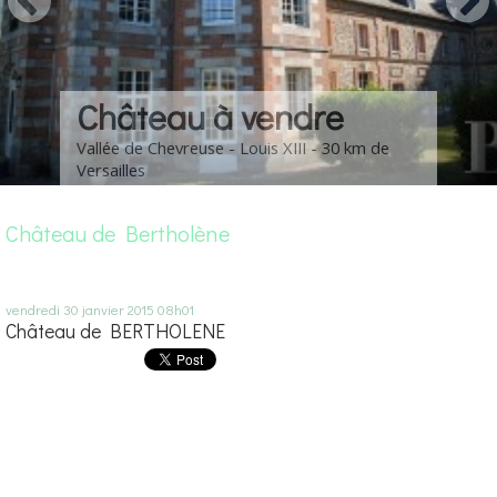
Château à vendre
Vallée de Chevreuse - Louis XIII - 30 km de
Versailles
Château de Bertholène
vendredi 30
janvier 2015
08h01
Château de BERTHOLENE