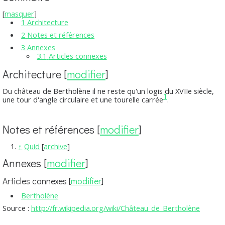
[
masquer
]
1
Architecture
2
Notes et références
3
Annexes
3.1
Articles connexes
Architecture
[
modifier
]
Du château de Bertholène il ne reste qu'un logis du XVIIe siècle,
1
une tour d'angle circulaire et une tourelle carrée
.
Notes et références
[
modifier
]
↑
Quid
[
archive
]
Annexes
[
modifier
]
Articles connexes
[
modifier
]
Bertholène
Source :
http://fr.wikipedia.org/wiki/Château_de_Bertholène