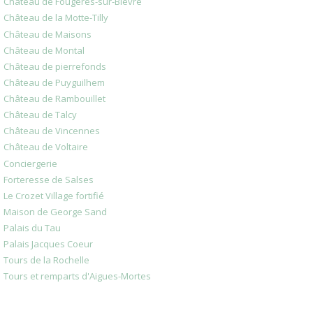
Château de Fougères-sur-Bièvre
Château de la Motte-Tilly
Château de Maisons
Château de Montal
Château de pierrefonds
Château de Puyguilhem
Château de Rambouillet
Château de Talcy
Château de Vincennes
Château de Voltaire
Conciergerie
Forteresse de Salses
Le Crozet Village fortifié
Maison de George Sand
Palais du Tau
Palais Jacques Coeur
Tours de la Rochelle
Tours et remparts d'Aigues-Mortes