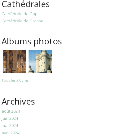
Cathédrales
Cathédrale de Gap
Cathédrale de Grasse
Albums photos
Tous les albums
Archives
août 2024
juin 2024
mai 2024
avril 2024