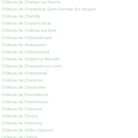
Château de Champs-sur-Marne
Château de Chanteloup Saint Germain lès Arpajon
Château de Chantilly
Château de Chareil-Cintrat
Château de Château sur Epte
Château de Châteaubriant
Château de chateaudun
Château de Châteauneuf
Château de Chatel-sur-Moselle
Château de Chaumont-sur-Loire
Château de Chaumontel
Château de Chazeron
Château de Chenevelle
Château de Chennebrun
Château de Chenonceau
Château de Cherveux
Château de Chessy
Château de Cheverny
Château de Chillon (Suisse)
Château de Chinon