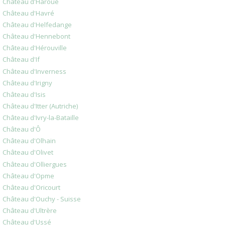
Château d'Haroué
Château d'Havré
Château d'Helfedange
Château d'Hennebont
Château d'Hérouville
Château d'If
Château d'Inverness
Château d'Irigny
Château d'Isis
Château d'Itter (Autriche)
Château d'Ivry-la-Bataille
Château d'Ô
Château d'Olhain
Château d'Olivet
Château d'Olliergues
Château d'Opme
Château d'Oricourt
Château d'Ouchy - Suisse
Château d'Ultrère
Château d'Ussé