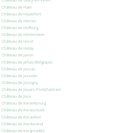
Château de Guiry-en-Vexin
Château de Ham
Château de Hautefort
Château de Herces
Château de Hofburg
Château de Hohenstein
Château de Horst
Château de Hulay
Château de Javon
Château de Jehay (Belgique)
Château de Jonzac
Château de Josselin
Château de Jossigny
Château de Jouars-Pontchartrain
Château de Joux
Château de Kerambourg
Château de Kerascouet
Château de Keravéon
Château de Kerdurand
Château de Kergroadès