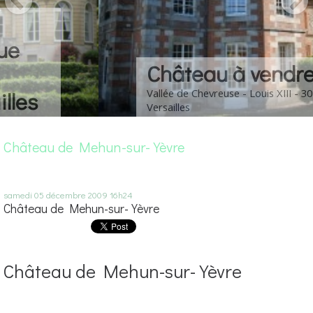
Château à vendre
Vallée de Chevreuse - Louis XIII - 30 km de
Versailles
Château de Mehun-sur-Yèvre
samedi 05
décembre 2009
16h24
Château de Mehun-sur-Yèvre
Château de Mehun-sur-Yèvre