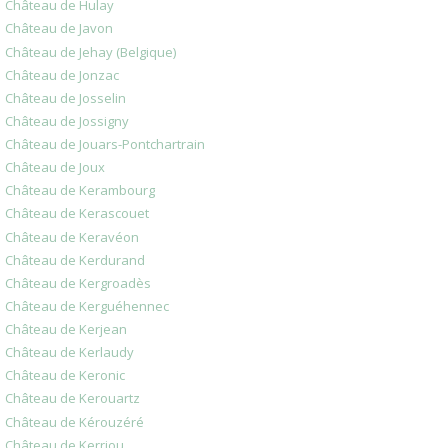
Château de Hulay
Château de Javon
Château de Jehay (Belgique)
Château de Jonzac
Château de Josselin
Château de Jossigny
Château de Jouars-Pontchartrain
Château de Joux
Château de Kerambourg
Château de Kerascouet
Château de Keravéon
Château de Kerdurand
Château de Kergroadès
Château de Kerguéhennec
Château de Kerjean
Château de Kerlaudy
Château de Keronic
Château de Kerouartz
Château de Kérouzéré
Château de Kerriou