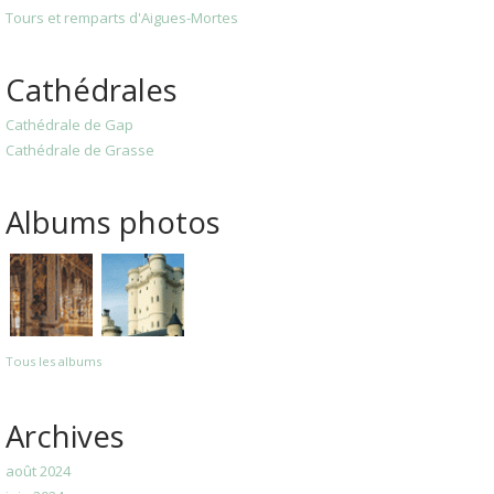
Tours et remparts d'Aigues-Mortes
Cathédrales
Cathédrale de Gap
Cathédrale de Grasse
Albums photos
Tous les albums
Archives
août 2024