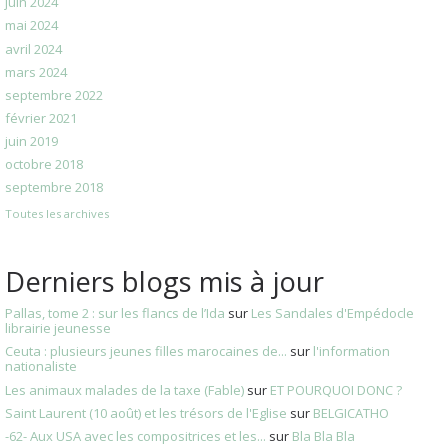
juin 2024
mai 2024
avril 2024
mars 2024
septembre 2022
février 2021
juin 2019
octobre 2018
septembre 2018
Toutes les archives
Derniers blogs mis à jour
Pallas, tome 2 : sur les flancs de l’Ida
sur
Les Sandales d'Empédocle
librairie jeunesse
Ceuta : plusieurs jeunes filles marocaines de...
sur
l'information
nationaliste
Les animaux malades de la taxe (Fable)
sur
ET POURQUOI DONC ?
Saint Laurent (10 août) et les trésors de l'Eglise
sur
BELGICATHO
-62- Aux USA avec les compositrices et les...
sur
Bla Bla Bla