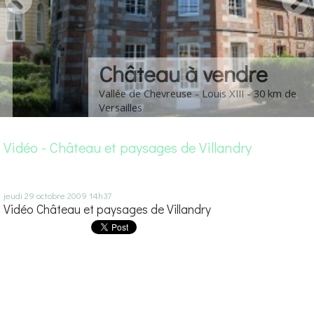
Château à vendre
Vallée de Chevreuse - Louis XIII - 30 km de
Versailles
Vidéo - Château et paysages de Villandry
jeudi 29
octobre 2009
14h37
Vidéo Château et paysages de Villandry