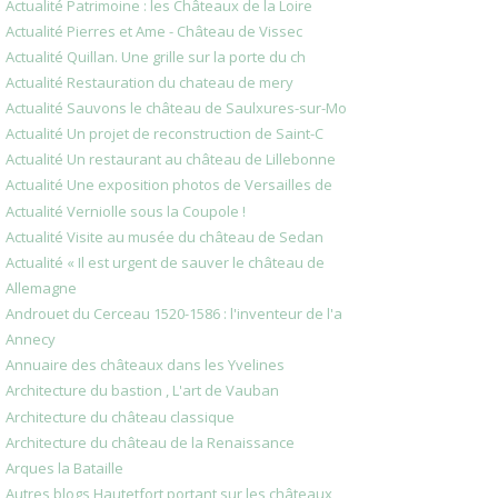
Actualité Patrimoine : les Châteaux de la Loire
Actualité Pierres et Ame - Château de Vissec
Actualité Quillan. Une grille sur la porte du ch
Actualité Restauration du chateau de mery
Actualité Sauvons le château de Saulxures-sur-Mo
Actualité Un projet de reconstruction de Saint-C
Actualité Un restaurant au château de Lillebonne
Actualité Une exposition photos de Versailles de
Actualité Verniolle sous la Coupole !
Actualité Visite au musée du château de Sedan
Actualité « Il est urgent de sauver le château de
Allemagne
Androuet du Cerceau 1520-1586 : l'inventeur de l'a
Annecy
Annuaire des châteaux dans les Yvelines
Architecture du bastion , L'art de Vauban
Architecture du château classique
Architecture du château de la Renaissance
Arques la Bataille
Autres blogs Hautetfort portant sur les châteaux