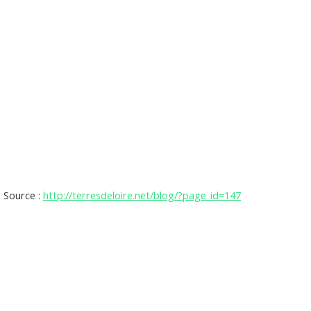
Source :
http://terresdeloire.net/blog/?page_id=147