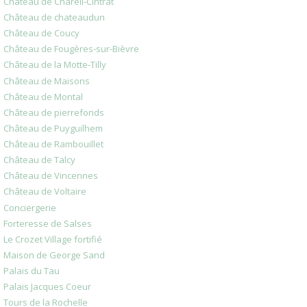
Château de Chareil-Cintrat
Château de chateaudun
Château de Coucy
Château de Fougères-sur-Bièvre
Château de la Motte-Tilly
Château de Maisons
Château de Montal
Château de pierrefonds
Château de Puyguilhem
Château de Rambouillet
Château de Talcy
Château de Vincennes
Château de Voltaire
Conciergerie
Forteresse de Salses
Le Crozet Village fortifié
Maison de George Sand
Palais du Tau
Palais Jacques Coeur
Tours de la Rochelle