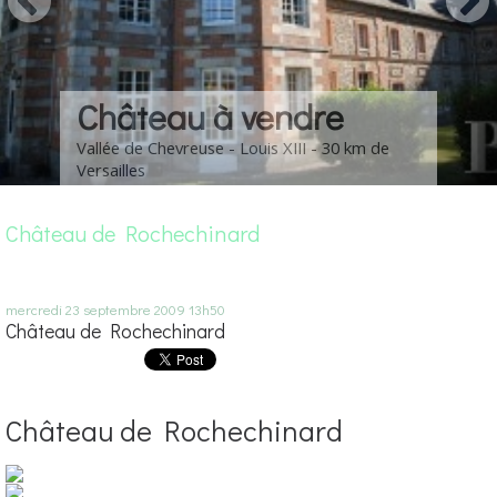
Château à vendre
Vallée de Chevreuse - Louis XIII - 30 km de
Versailles
Château de Rochechinard
mercredi 23
septembre 2009
13h50
Château de Rochechinard
Château de Rochechinard