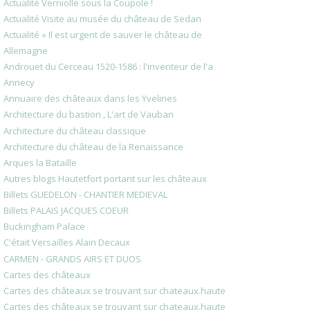
Actualité Verniolle sous la Coupole !
Actualité Visite au musée du château de Sedan
Actualité « Il est urgent de sauver le château de
Allemagne
Androuet du Cerceau 1520-1586 : l'inventeur de l'a
Annecy
Annuaire des châteaux dans les Yvelines
Architecture du bastion , L'art de Vauban
Architecture du château classique
Architecture du château de la Renaissance
Arques la Bataille
Autres blogs Hautetfort portant sur les châteaux
Billets GUEDELON - CHANTIER MEDIEVAL
Billets PALAIS JACQUES COEUR
Buckingham Palace
C'était Versailles Alain Decaux
CARMEN - GRANDS AIRS ET DUOS
Cartes des châteaux
Cartes des châteaux se trouvant sur chateaux.haute
Cartes des châteaux se trouvant sur chateaux.haute