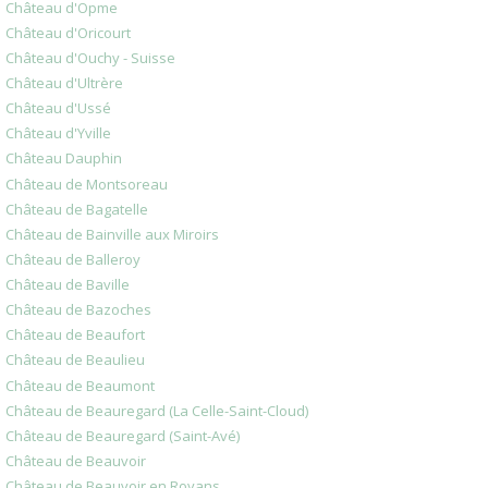
Château d'Opme
Château d'Oricourt
Château d'Ouchy - Suisse
Château d'Ultrère
Château d'Ussé
Château d'Yville
Château Dauphin
Château de Montsoreau
Château de Bagatelle
Château de Bainville aux Miroirs
Château de Balleroy
Château de Baville
Château de Bazoches
Château de Beaufort
Château de Beaulieu
Château de Beaumont
Château de Beauregard (La Celle-Saint-Cloud)
Château de Beauregard (Saint-Avé)
Château de Beauvoir
Château de Beauvoir en Royans