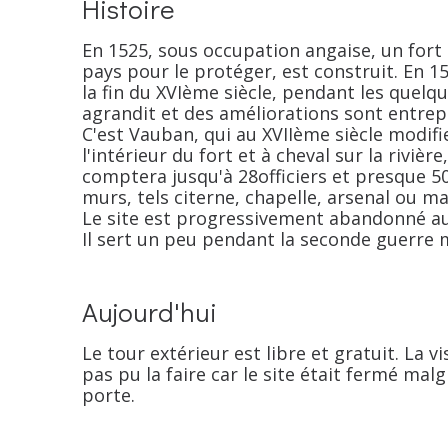
Histoire
En 1525, sous occupation angaise, un fort 
pays pour le protéger, est construit. En 1
la fin du XVIème siècle, pendant les quelq
agrandit et des améliorations sont entrepri
C'est Vauban, qui au XVIIème siècle modifi
l'intérieur du fort et à cheval sur la rivièr
comptera jusqu'à 28officiers et presque 50
murs, tels citerne, chapelle, arsenal ou ma
Le site est progressivement abandonné au
Il sert un peu pendant la seconde guerre mo
Aujourd'hui
Le tour extérieur est libre et gratuit. La 
pas pu la faire car le site était fermé mal
porte.