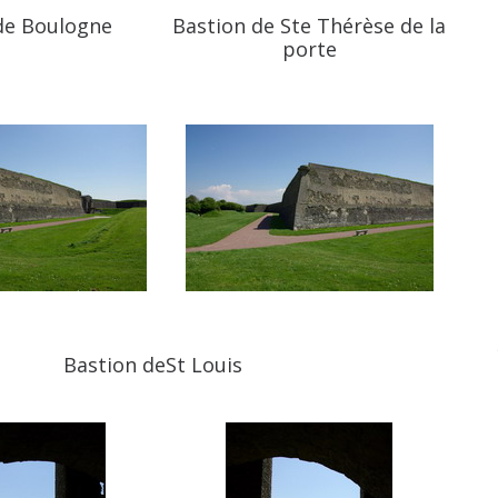
de Boulogne
Bastion de Ste Thérèse de la
porte
Bastion de
St Louis