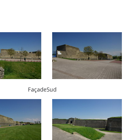
Façade
Sud