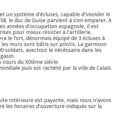
et un système d'écluses, capable d'inonder le
558, le duc de Guise parvient à s'en emparer. A
ues années d'occupation espagnole, il est
ses pour mieux résister à l'artillerie.
era le fort, désormais équipé de 3 écluses à
e, les murs sont bâtis sur pilotis. La garnison
0 soldats, avectout le nécéssaire dans les
gasin.
 cours du XIXème siècle.
ndiale puis est rachété par la ville de Calais.
visite intérieure est payante, mais nous n'avons
gré les horaires d'ouverture indiqués sur la