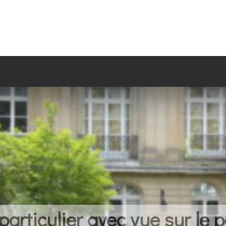
 sur le parc et le château