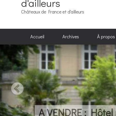
d'ailleurs
Châteaux de France et d'ailleurs
Accueil
Archives
À propos
 Hôtel particulier avec vue