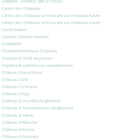
CARMEN - GRANDS AIRS ET DUOS
Cartes des châteaux
Cartes des châteaux se trouvant sur chateaux.haute
Cartes des châteaux se trouvant sur chateaux.haute
Castel Aubert
Castello Grimani (Venise)
CHAMBERY
Chambord Monique Chatenet
Chambord, forêt de pierres
Chambord, patrimoines exceptionnels
Château Cheval Blanc
Château Conti
Château Corvinesti
Château Crépy
Château d' Arundel (Angleterre)
Château d' Herstmonceux (Angleterre)
Château d' Hever
Château d'Abbadie
Château d'Acosta
Château d'Acquigny