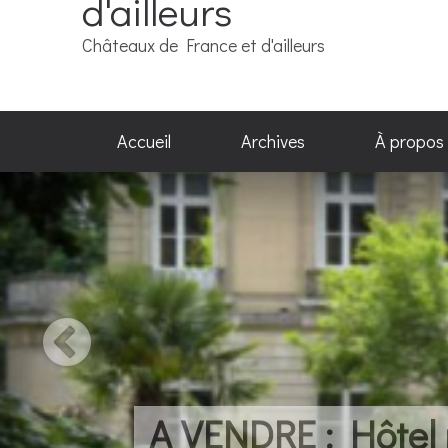
d'ailleurs
Châteaux de France et d'ailleurs
Accueil
Archives
À propos
A VENDRE : Hôtel p