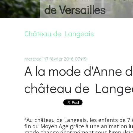
de Versailles
Château de Langeais
mercredi 17
février 2016
07h19
A la mode d'Anne 
château de Lange
"Au château de Langeais, les enfants de 7 
fin du Moyen Age grâce à une animation lud
mode change énormément sous l'impulsion 