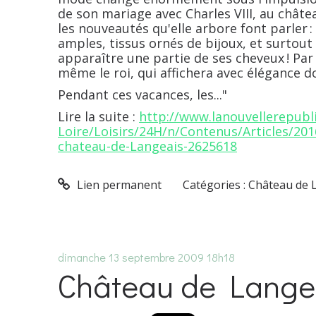
de son mariage avec Charles VIII, au châte
les nouveautés qu'elle arbore font parler :
amples, tissus ornés de bijoux, et surtout 
apparaître une partie de ses cheveux ! Par l
même le roi, qui affichera avec élégance 
Pendant ces vacances, les..."
Lire la suite :
http://www.lanouvellerepubli
Loire/Loisirs/24H/n/Contenus/Articles/20
chateau-de-Langeais-2625618
Lien permanent
Catégories :
Château de 
dimanche 13
septembre 2009
18h18
Château de Lange