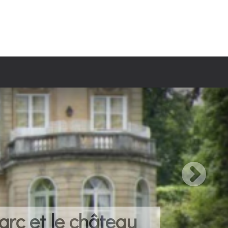
arc et le château