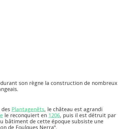
durant son règne la construction de nombreux
angeais.
e des
Plantagenêts
, le château est agrandi
te
le reconquiert en
1206
, puis il est détruit par
Du bâtiment de cette époque subsiste une
jon de Foulques Nerra".