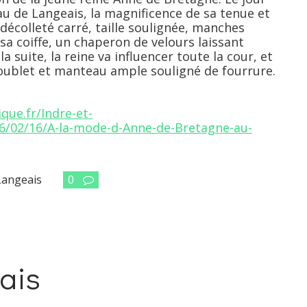
au de Langeais, la magnificence de sa tenue et
 décolleté carré, taille soulignée, manches
sa coiffe, un chaperon de velours laissant
a suite, la reine va influencer toute la cour, et
doublet et manteau ample souligné de fourrure.
que.fr/Indre-et-
16/02/16/A-la-mode-d-Anne-de-Bretagne-au-
Langeais
0
ais