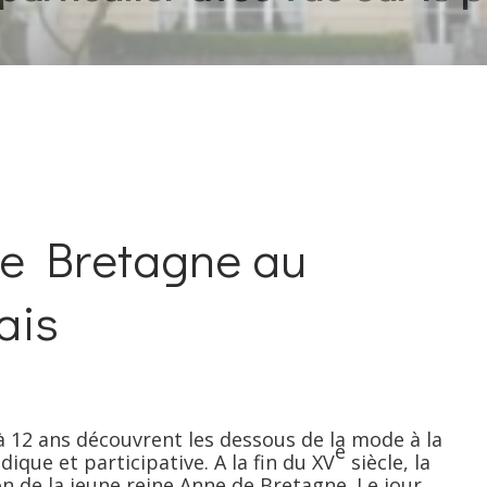
de Bretagne au
ais
à 12 ans découvrent les dessous de la mode à la
e
ique et participative. A la fin du XV
siècle, la
de la jeune reine Anne de Bretagne. Le jour