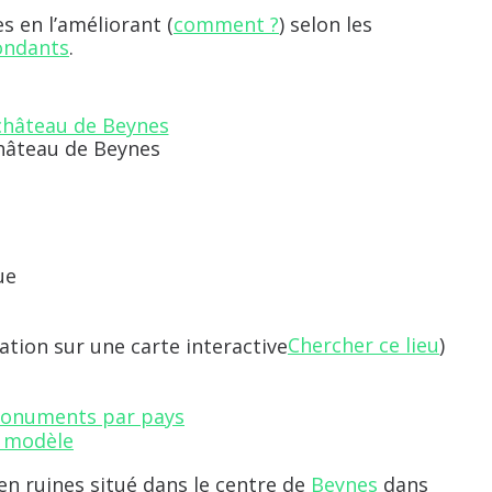
 en l’améliorant (
comment ?
) selon les
ondants
.
hâteau de Beynes
ue
Chercher ce lieu
)
onuments par pays
en ruines situé dans le centre de
Beynes
dans