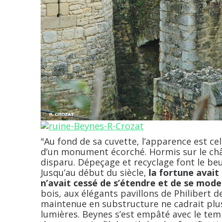
"Au fond de sa cuvette, l’apparence est c
d’un monument écorché. Hormis sur le châ
disparu. Dépeçage et recyclage font le beu
Jusqu’au début du siècle,
la fortune avait 
n’avait cessé de s’étendre et de se mode
bois, aux élégants pavillons de Philibert d
maintenue en substructure ne cadrait plus
lumières. Beynes s’est empâté avec le te