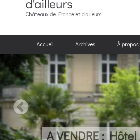
d'ailleurs
Châteaux de France et d'ailleurs
Accueil
Archives
À propos
A VENDRE : Hôtel par