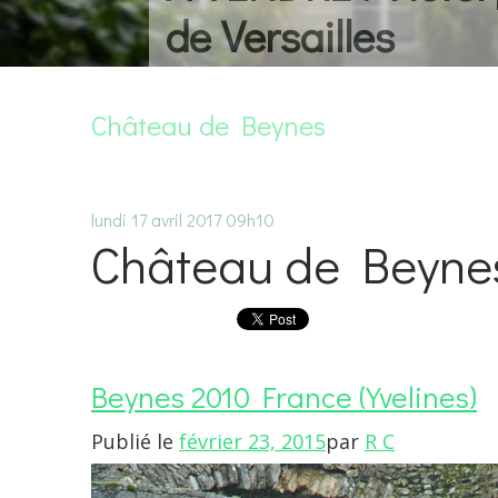
de Versailles
Château de Beynes
lundi 17
avril 2017
09h10
Château de Beynes 
Beynes 2010 France (Yvelines)
Publié le
février 23, 2015
par
R C