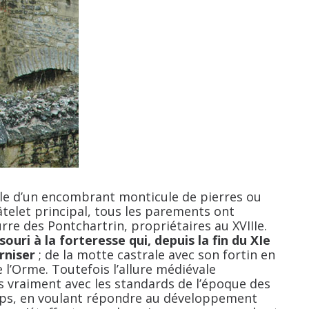
elle d’un encombrant monticule de pierres ou
telet principal, tous les parements ont
rre des Pontchartrin, propriétaires au XVIIIe.
souri à la forteresse qui, depuis la fin du XIe
rniser
; de la motte castrale avec son fortin en
e l’Orme. Toutefois l’allure médiévale
 vraiment avec les standards de l’époque des
mps, en voulant répondre au développement