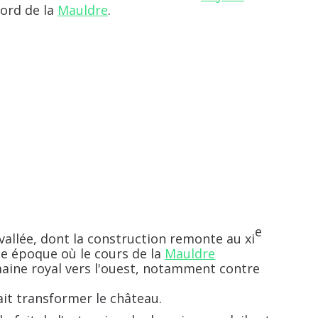
bord de la
Mauldre
.
e
e vallée, dont la construction remonte au
xi
une époque où le cours de la
Mauldre
maine royal vers l'ouest, notamment contre
ait transformer le château.