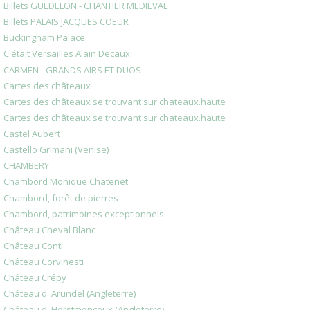
Billets GUEDELON - CHANTIER MEDIEVAL
Billets PALAIS JACQUES COEUR
Buckingham Palace
C'était Versailles Alain Decaux
CARMEN - GRANDS AIRS ET DUOS
Cartes des châteaux
Cartes des châteaux se trouvant sur chateaux.haute
Cartes des châteaux se trouvant sur chateaux.haute
Castel Aubert
Castello Grimani (Venise)
CHAMBERY
Chambord Monique Chatenet
Chambord, forêt de pierres
Chambord, patrimoines exceptionnels
Château Cheval Blanc
Château Conti
Château Corvinesti
Château Crépy
Château d' Arundel (Angleterre)
Château d' Herstmonceux (Angleterre)