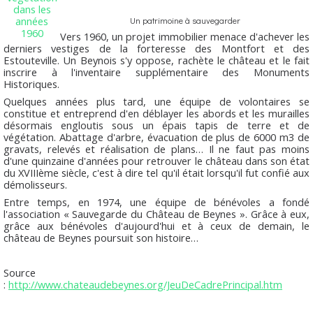
Un patrimoine à sauvegarder
Vers 1960, un projet immobilier menace d'achever les
derniers vestiges de la forteresse des Montfort et des
Estouteville. Un Beynois s'y oppose, rachète le château et le fait
inscrire à l'inventaire supplémentaire des Monuments
Historiques.
Quelques années plus tard, une équipe de volontaires se
constitue et entreprend d'en déblayer les abords et les murailles
désormais engloutis sous un épais tapis de terre et de
végétation. Abattage d'arbre, évacuation de plus de 6000 m3 de
gravats, relevés et réalisation de plans… Il ne faut pas moins
d'une quinzaine d'années pour retrouver le château dans son état
du XVIIIème siècle, c'est à dire tel qu'il était lorsqu'il fut confié aux
démolisseurs.
Entre temps, en 1974, une équipe de bénévoles a fondé
l'association « Sauvegarde du Château de Beynes ». Grâce à eux,
grâce aux bénévoles d'aujourd'hui et à ceux de demain, le
château de Beynes poursuit son histoire…
Source
:
http://www.chateaudebeynes.org/JeuDeCadrePrincipal.htm