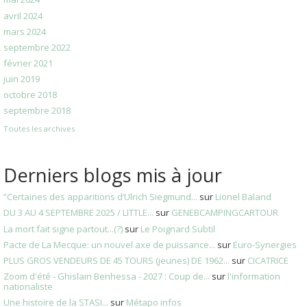
avril 2024
mars 2024
septembre 2022
février 2021
juin 2019
octobre 2018
septembre 2018
Toutes les archives
Derniers blogs mis à jour
”Certaines des apparitions d’Ulrich Siegmund...
sur
Lionel Baland
DU 3 AU 4 SEPTEMBRE 2025 / LITTLE...
sur
GENEBCAMPINGCARTOUR
La mort fait signe partout...(?)
sur
Le Poignard Subtil
Pacte de La Mecque: un nouvel axe de puissance...
sur
Euro-Synergies
PLUS GROS VENDEURS DE 45 TOURS (jeunes) DE 1962...
sur
CICATRICE
Zoom d'été - Ghislain Benhessa - 2027 : Coup de...
sur
l'information
nationaliste
Une histoire de la STASI...
sur
Métapo infos