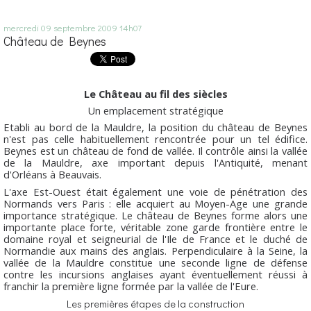
mercredi 09
septembre 2009
14h07
Château de Beynes
Le Château au fil des siècles
Un emplacement stratégique
Etabli au bord de la Mauldre, la position du château de Beynes
n'est pas celle habituellement rencontrée pour un tel édifice.
Beynes est un château de fond de vallée. Il contrôle ainsi la vallée
de la Mauldre, axe important depuis l'Antiquité, menant
d'Orléans à Beauvais.
L'axe Est-Ouest était également une voie de pénétration des
Normands vers Paris : elle acquiert au Moyen-Age une grande
importance stratégique. Le château de Beynes forme alors une
importante place forte, véritable zone garde frontière entre le
domaine royal et seigneurial de l'Ile de France et le duché de
Normandie aux mains des anglais. Perpendiculaire à la Seine, la
vallée de la Mauldre constitue une seconde ligne de défense
contre les incursions anglaises ayant éventuellement réussi à
franchir la première ligne formée par la vallée de l'Eure.
Les premières étapes de la construction