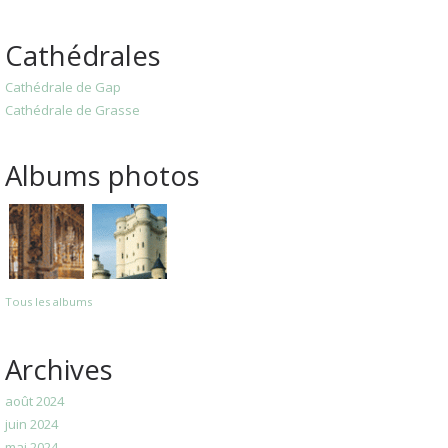
Cathédrales
Cathédrale de Gap
Cathédrale de Grasse
Albums photos
Tous les albums
Archives
août 2024
juin 2024
mai 2024