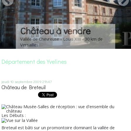
Château à vendre
Vallée de Chevreuse - Louis XIII - 30 km de
Versailles
Département des Yvelines
jeudi 10
septembre 2009
21h47
Château de Breteuil
Les Débuts :
Breteuil est bâti sur un promontoire dominant la vallée de