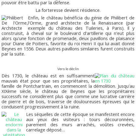
pouvoir être battu par la défense.
La forteresse devient résidence.
Enfin, le château bénéficia du génie de Philibert de
l'Orme, grand architecte de la Renaissance (par
exemple du château des Tuileries, à Paris). Il y
construisit, à cheval sur le boulevard d'artillerie qui n'eut plus
alors qu'une fonction de promenade, deux pavillons de plaisance
pour Diane de Poitiers, favorite du roi Henri II qui lui avait donné
Beynes en 1556. Deux autres pavillons similaires furent construits
par la suite.
Vers le déclin
Dès 1730, le château est en suffisamment
mauvais état pour que ses propriétaires, la
famille de Pontchartrain, en commencent la démolition. Jusqu'au
XIXème siècle, le château de Beynes que les propriétaires
successifs ne considèrent plus que comme une lucrative carrière
de pierre et de bois, traverse de douloureuses épreuves qui le
conduisent progressivement à la ruine.
Les séquelles de cette époque se manifestent encore
aux yeux des visiteurs : tours découronnées,
parement des murs arrachés, voûtes crevées,
carrelage déposé…