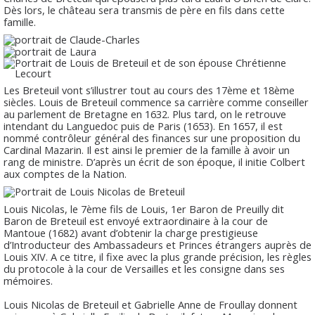
Dès lors, le château sera transmis de père en fils dans cette
famille.
Les Breteuil vont s’illustrer tout au cours des 17ème et 18ème
siècles. Louis de Breteuil commence sa carrière comme conseiller
au parlement de Bretagne en 1632. Plus tard, on le retrouve
intendant du Languedoc puis de Paris (1653). En 1657, il est
nommé contrôleur général des finances sur une proposition du
Cardinal Mazarin. Il est ainsi le premier de la famille à avoir un
rang de ministre. D’après un écrit de son époque, il initie Colbert
aux comptes de la Nation.
Louis Nicolas, le 7ème fils de Louis, 1er Baron de Preuilly dit
Baron de Breteuil est envoyé extraordinaire à la cour de
Mantoue (1682) avant d’obtenir la charge prestigieuse
d’Introducteur des Ambassadeurs et Princes étrangers auprès de
Louis XIV. A ce titre, il fixe avec la plus grande précision, les règles
du protocole à la cour de Versailles et les consigne dans ses
mémoires.
Louis Nicolas de Breteuil et Gabrielle Anne de Froullay donnent