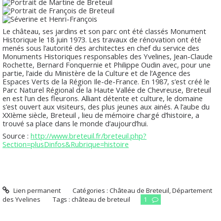
Le château, ses jardins et son parc ont été classés Monument
Historique le 18 juin 1973. Les travaux de rénovation ont été
menés sous l’autorité des architectes en chef du service des
Monuments Historiques responsables des Yvelines, Jean-Claude
Rochette, Bernard Fonquernie et Philippe Oudin avec, pour une
partie, l’aide du Ministère de la Culture et de l’Agence des
Espaces Verts de la Région Ile-de-France. En 1987, s’est créé le
Parc Naturel Régional de la Haute Vallée de Chevreuse, Breteuil
en est l’un des fleurons. Alliant détente et culture, le domaine
s’est ouvert aux visiteurs, des plus jeunes aux ainés. A l’aube du
XXIème siècle, Breteuil , lieu de mémoire chargé d’histoire, a
trouvé sa place dans le monde d’aujourd’hui.
Source :
http://www.breteuil.fr/breteuil.php?
Section=plusDinfos&Rubrique=histoire
Lien permanent
Catégories :
Château de Breteuil
,
Département
des Yvelines
Tags :
château de breteuil
1