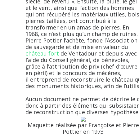
siècle, de revenu ». Ensuite, la pluie, le gel
et le vent, ainsi que l’action des hommes
qui ont récupéré les matériaux utiles, bois
pierres taillées, ont contribué à le
transformer en un amas de pierres. En
1968, ce n’est plus qu’un champ de ruines.
Pierre Pottier l’achète, fonde l’Association
de sauvegarde et de mise en valeur du
château fort
de Ventadour et depuis avec
l’aide du Conseil général, de bénévoles,
grâce à l’attribution de prix (chef-d’œuvre
en péril) et le concours de mécènes,
il entreprend de reconstruire le château qu
des monuments historiques, afin de l’utilise
Aucun document ne permet de décrire le ch
donc à partir des éléments qui subsistaien
de reconstruction que diverses hypothèse
Maquette réalisée par Françoise et Pierre
Pottier en 1973