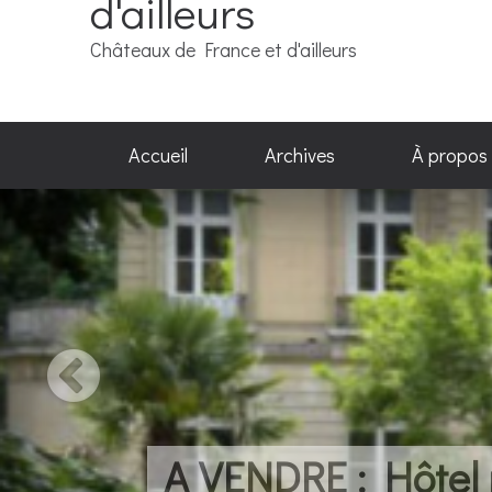
d'ailleurs
Châteaux de France et d'ailleurs
Accueil
Archives
À propos
A VENDRE : Hôtel p