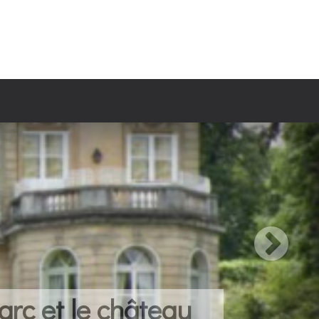
arc et le château