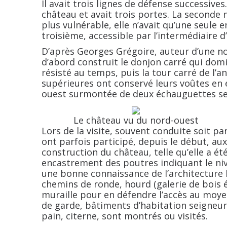
Il avait trois lignes de défense successiv
château et avait trois portes. La seconde 
plus vulnérable, elle n’avait qu’une seule 
troisième, accessible par l’intermédiaire d’
D’après Georges Grégoire, auteur d’une not
d’abord construit le donjon carré qui domi
résisté au temps, puis la tour carré de l’a
supérieures ont conservé leurs voûtes en ex
ouest surmontée de deux échauguettes ser
Le château vu du nord-ouest
Lors de la visite, souvent conduite soit pa
ont parfois participé, depuis le début, au
construction du château, telle qu’elle a ét
encastrement des poutres indiquant le niv
une bonne connaissance de l’architectur
chemins de ronde, hourd (galerie de bois
muraille pour en défendre l’accès au moye
de garde, bâtiments d’habitation seigneur
pain, citerne, sont montrés ou visités.