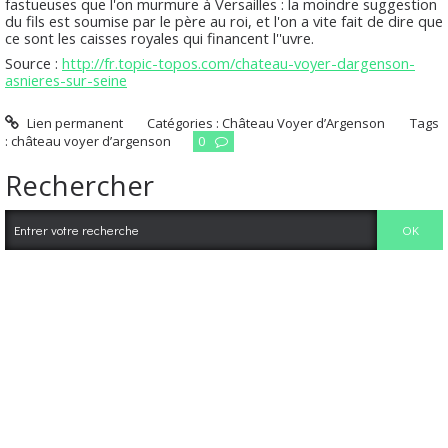
fastueuses que l'on murmure à Versailles : la moindre suggestion
du fils est soumise par le père au roi, et l'on a vite fait de dire que
ce sont les caisses royales qui financent l''uvre.
Source :
http://fr.topic-topos.com/chateau-voyer-dargenson-
asnieres-sur-seine
Lien permanent
Catégories :
Château Voyer d’Argenson
Tags
:
château voyer d’argenson
0
Rechercher