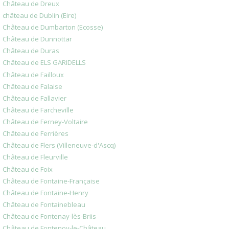
Château de Dreux
château de Dublin (Eire)
Château de Dumbarton (Ecosse)
Château de Dunnottar
Château de Duras
Château de ELS GARIDELLS
Château de Failloux
Château de Falaise
Château de Fallavier
Château de Farcheville
Château de Ferney-Voltaire
Château de Ferrières
Château de Flers (Villeneuve-d'Ascq)
Château de Fleurville
Château de Foix
Château de Fontaine-Française
Château de Fontaine-Henry
Château de Fontainebleau
Château de Fontenay-lès-Briis
Château de Fontenoy-le-Château