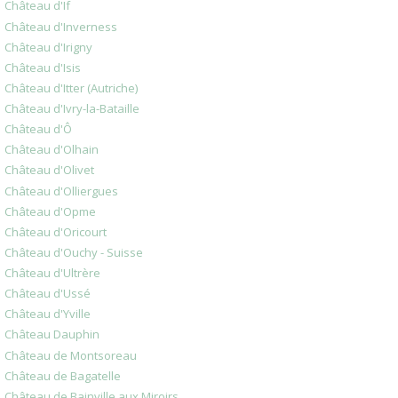
Château d'If
Château d'Inverness
Château d'Irigny
Château d'Isis
Château d'Itter (Autriche)
Château d'Ivry-la-Bataille
Château d'Ô
Château d'Olhain
Château d'Olivet
Château d'Olliergues
Château d'Opme
Château d'Oricourt
Château d'Ouchy - Suisse
Château d'Ultrère
Château d'Ussé
Château d'Yville
Château Dauphin
Château de Montsoreau
Château de Bagatelle
Château de Bainville aux Miroirs