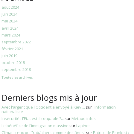
août 2024
juin 2024
mai 2024
avril 2024
mars 2024
septembre 2022
février 2021
juin 2019
octobre 2018
septembre 2018
Toutes les archives
Derniers blogs mis à jour
Avec l'argent que l'Occident a envoyé à Kiev,...
sur
l'information
nationaliste
Insécurité : l'Etat est-il coupable ?...
sur
Métapo infos
Le bénéfice de l'immigration massive
sur
Lapinos
Climat : ceux qui ”rabâchent comme des ânes”
sur
Patrice de Plunkett :