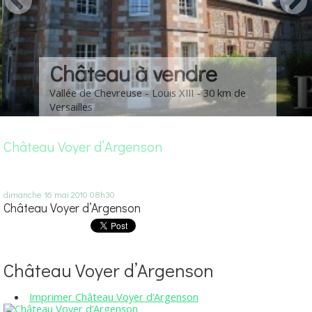
Château à vendre
Vallée de Chevreuse - Louis XIII - 30 km de
Versailles
Château Voyer d’Argenson
dimanche 16
mai 2010
08h30
Château Voyer d’Argenson
Château Voyer d’Argenson
Imprimer Château Voyer d’Argenson