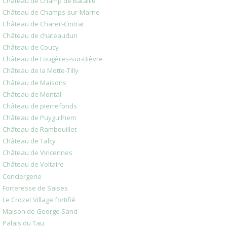
Château de Champ de Bataille
Château de Champs-sur-Marne
Château de Chareil-Cintrat
Château de chateaudun
Château de Coucy
Château de Fougères-sur-Bièvre
Château de la Motte-Tilly
Château de Maisons
Château de Montal
Château de pierrefonds
Château de Puyguilhem
Château de Rambouillet
Château de Talcy
Château de Vincennes
Château de Voltaire
Conciergerie
Forteresse de Salses
Le Crozet Village fortifié
Maison de George Sand
Palais du Tau