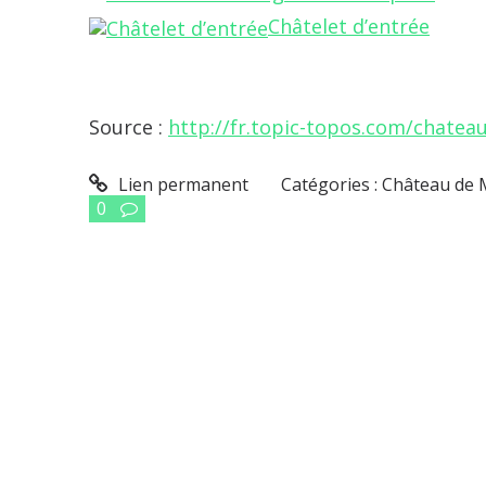
Châtelet d’entrée
Source :
http://fr.topic-topos.com/chatea
Lien permanent
Catégories :
Château de
0