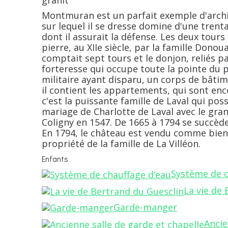
granit
Montmuran est un parfait exemple d'archi
sur lequel il se dresse domine d'une trent
dont il assurait la défense. Les deux tour
pierre, au XIIe siècle, par la famille Donou
comptait sept tours et le donjon, reliés pa
forteresse qui occupe toute la pointe du p
militaire ayant disparu, un corps de bâtime
il contient les appartements, qui sont enc
c'est la puissante famille de Laval qui p
mariage de Charlotte de Laval avec le gra
Coligny en 1547. De 1665 à 1794 se succède
En 1794, le château est vendu comme bien n
propriété de la famille de La Villéon.
Enfants
Système de c
La vie de 
Garde-manger
Ancie