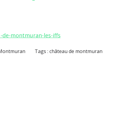
u-de-montmuran-les-iffs
 Montmuran
Tags :
château de montmuran