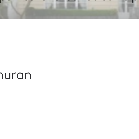
muran