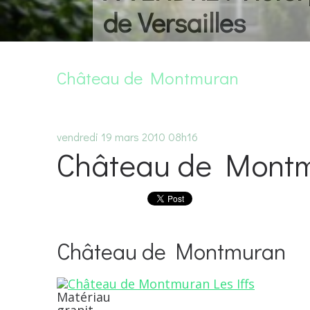
de Versailles
Château de Montmuran
vendredi 19
mars 2010
08h16
Château de Mont
Château de Montmuran
Matériau