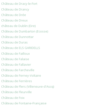
Château de Dracy-le-Fort
Château de Drancy
Château de Drée
Château de Dreux
château de Dublin (Eire)
Château de Dumbarton (Ecosse)
Château de Dunnottar
Château de Duras
Château de ELS GARIDELLS
Château de Failloux
Château de Falaise
Château de Fallavier
Château de Farcheville
Château de Ferney-Voltaire
Château de Ferrières
Château de Flers (Villeneuve-d'Ascq)
Château de Fleurville
Château de Foix
Château de Fontaine-Française