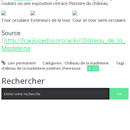
couloirs où une exposition retrace l'histoire du château.
Tour circulaire
Extérieurs de la tour
Cour et tour semi-circulaire
Source
:
http://fr.wikipedia.org/wiki/Château_de_la_
Madeleine
Lien permanent
Catégories :
Château de la madeleine
Tags :
château de la madeleine yvelines chevreuse
0
Rechercher