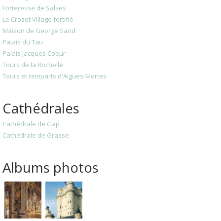
Forteresse de Salses
Le Crozet Village fortifié
Maison de George Sand
Palais du Tau
Palais Jacques Coeur
Tours de la Rochelle
Tours et remparts d'Aigues-Mortes
Cathédrales
Cathédrale de Gap
Cathédrale de Grasse
Albums photos