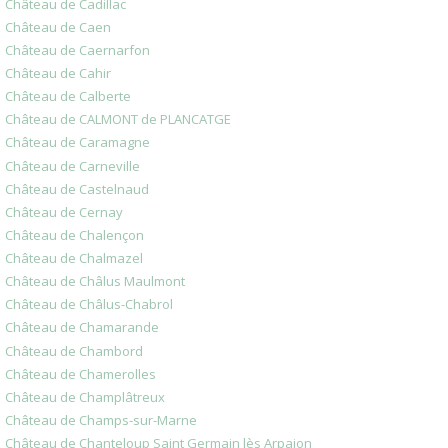
Château de Cadillac
Château de Caen
Château de Caernarfon
Château de Cahir
Château de Calberte
Château de CALMONT de PLANCATGE
Château de Caramagne
Château de Carneville
Château de Castelnaud
Château de Cernay
Château de Chalençon
Château de Chalmazel
Château de Châlus Maulmont
Château de Châlus-Chabrol
Château de Chamarande
Château de Chambord
Château de Chamerolles
Château de Champlâtreux
Château de Champs-sur-Marne
Château de Chanteloup Saint Germain lès Arpajon