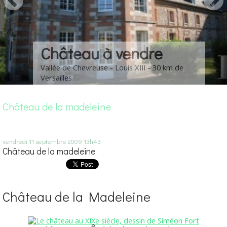
Château à vendre
Vallée de Chevreuse - Louis XIII - 30 km de
Versailles
Château de la madeleine
vendredi 11
septembre 2009
13h43
Château de la madeleine
Château de la Madeleine
e