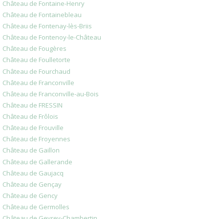
Château de Fontaine-Henry
Château de Fontainebleau
Château de Fontenay-lès-Briis
Château de Fontenoy-le-Château
Château de Fougères
Château de Foulletorte
Château de Fourchaud
Château de Franconville
Château de Franconville-au-Bois
Château de FRESSIN
Château de Frôlois
Château de Frouville
Château de Froyennes
Château de Gaillon
Château de Gallerande
Château de Gaujacq
Château de Gençay
Château de Gency
Château de Germolles
Château de Gevrey-Chambertin