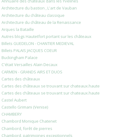
Annuaire des châteaux dans les Yvelines
Architecture du bastion , L'art de Vauban
Architecture du château classique
Architecture du château de la Renaissance
Arques la Bataille
Autres blogs Hautetfort portant sur les châteaux
Billets GUEDELON - CHANTIER MEDIEVAL
Billets PALAIS JACQUES COEUR
Buckingham Palace
C'était Versailles Alain Decaux
CARMEN - GRANDS AIRS ET DUOS
Cartes des châteaux
Cartes des châteaux se trouvant sur chateaux.haute
Cartes des châteaux se trouvant sur chateaux.haute
Castel Aubert
Castello Grimani (Venise)
CHAMBERY
Chambord Monique Chatenet
Chambord, forêt de pierres
Chambord, patrimoines exceptionnels