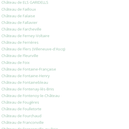
Château de ELS GARIDELLS
Château de Failloux
Château de Falaise
Château de Fallavier
Château de Farcheville
Château de Ferney-Voltaire
Château de Ferrières
Château de Flers (Villeneuve-d'Ascq)
Château de Fleurville
Château de Foix
Château de Fontaine-Française
Château de Fontaine-Henry
Château de Fontainebleau
Château de Fontenay-lès-Briis
Château de Fontenoy-le-Château
Château de Fougères
Château de Foulletorte
Château de Fourchaud
Château de Franconville
Château de Franconville-au-Bois