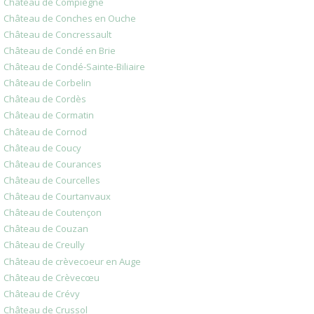
Château de Compiègne
Château de Conches en Ouche
Château de Concressault
Château de Condé en Brie
Château de Condé-Sainte-Biliaire
Château de Corbelin
Château de Cordès
Château de Cormatin
Château de Cornod
Château de Coucy
Château de Courances
Château de Courcelles
Château de Courtanvaux
Château de Coutençon
Château de Couzan
Château de Creully
Château de crèvecoeur en Auge
Château de Crèvecœu
Château de Crévy
Château de Crussol