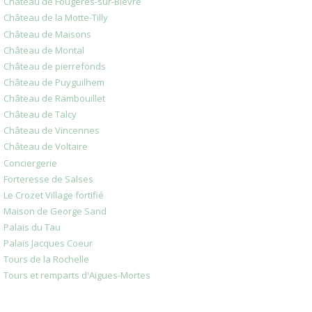
Château de Fougères-sur-Bièvre
Château de la Motte-Tilly
Château de Maisons
Château de Montal
Château de pierrefonds
Château de Puyguilhem
Château de Rambouillet
Château de Talcy
Château de Vincennes
Château de Voltaire
Conciergerie
Forteresse de Salses
Le Crozet Village fortifié
Maison de George Sand
Palais du Tau
Palais Jacques Coeur
Tours de la Rochelle
Tours et remparts d'Aigues-Mortes