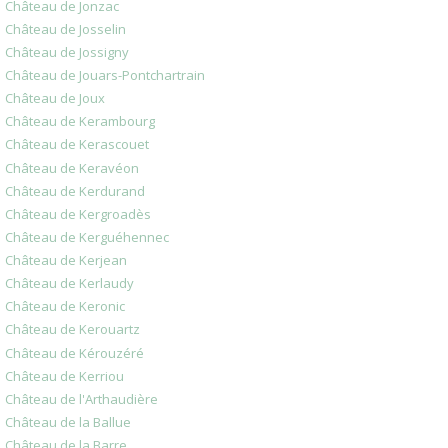
Château de Jonzac
Château de Josselin
Château de Jossigny
Château de Jouars-Pontchartrain
Château de Joux
Château de Kerambourg
Château de Kerascouet
Château de Keravéon
Château de Kerdurand
Château de Kergroadès
Château de Kerguéhennec
Château de Kerjean
Château de Kerlaudy
Château de Keronic
Château de Kerouartz
Château de Kérouzéré
Château de Kerriou
Château de l'Arthaudière
Château de la Ballue
Château de la Barre