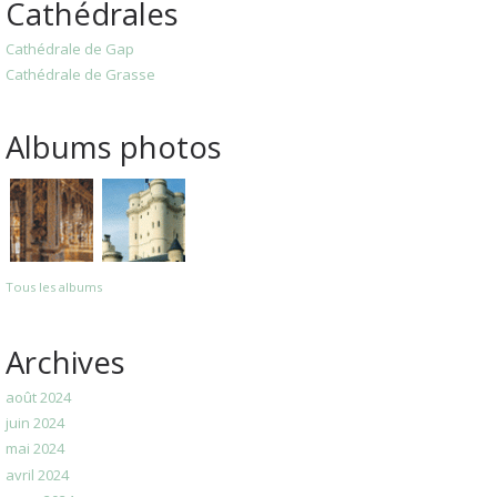
Cathédrales
Cathédrale de Gap
Cathédrale de Grasse
Albums photos
Tous les albums
Archives
août 2024
juin 2024
mai 2024
avril 2024