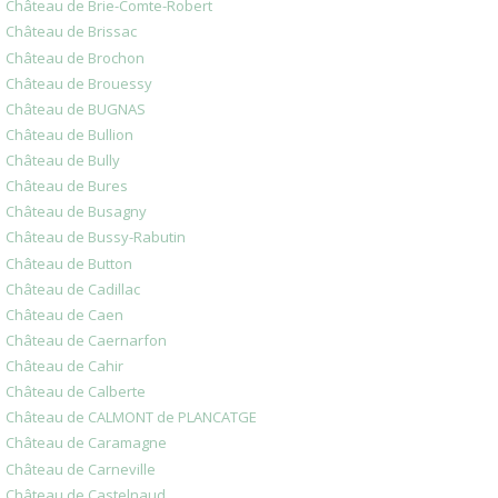
Château de Brie-Comte-Robert
Château de Brissac
Château de Brochon
Château de Brouessy
Château de BUGNAS
Château de Bullion
Château de Bully
Château de Bures
Château de Busagny
Château de Bussy-Rabutin
Château de Button
Château de Cadillac
Château de Caen
Château de Caernarfon
Château de Cahir
Château de Calberte
Château de CALMONT de PLANCATGE
Château de Caramagne
Château de Carneville
Château de Castelnaud