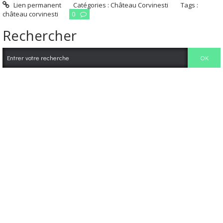
Lien permanent
Catégories :
Château Corvinesti
Tags :
château corvinesti
0
Rechercher