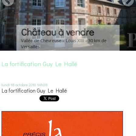
Château à vendre
Vallée de Chevreuse - Louis XIII - 30 km de
Versailles
La fortification Guy Le Hallé
lundi 18
octobre 2010
14h08
La fortification Guy Le Hallé