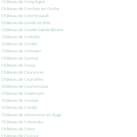
Château de Compiègne
Château de Conches en Ouche
Château de Concressault
Château de Condé en Brie
Château de Condé-Sainte-Biliaire
Château de Corbelin
Château de Cordès
Château de Cormatin
Château de Cornod
Château de Coucy
Château de Courances
Château de Courcelles
Château de Courtanvaux
Château de Coutençon
Château de Couzan
Château de Creully
Château de crèvecoeur en Auge
Château de Crèvecœu
Château de Crévy
Château de Crussol