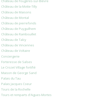
Château de Fougères-sur-Bièvre
Château de la Motte-Tilly
Château de Maisons
Château de Montal
Château de pierrefonds
Château de Puyguilhem
Château de Rambouillet
Château de Talcy
Château de Vincennes
Château de Voltaire
Conciergerie
Forteresse de Salses
Le Crozet Village fortifié
Maison de George Sand
Palais du Tau
Palais Jacques Coeur
Tours de la Rochelle
Tours et remparts d'Aigues-Mortes