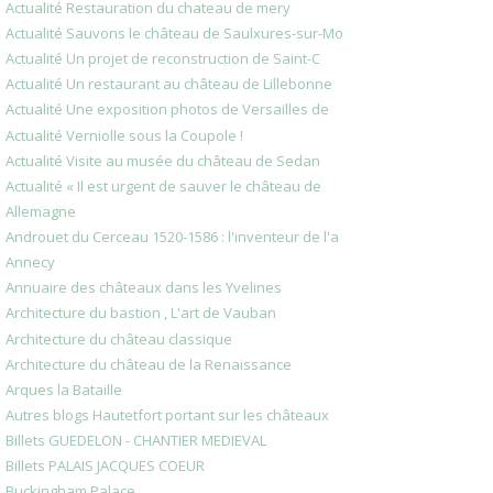
Actualité Restauration du chateau de mery
Actualité Sauvons le château de Saulxures-sur-Mo
Actualité Un projet de reconstruction de Saint-C
Actualité Un restaurant au château de Lillebonne
Actualité Une exposition photos de Versailles de
Actualité Verniolle sous la Coupole !
Actualité Visite au musée du château de Sedan
Actualité « Il est urgent de sauver le château de
Allemagne
Androuet du Cerceau 1520-1586 : l'inventeur de l'a
Annecy
Annuaire des châteaux dans les Yvelines
Architecture du bastion , L'art de Vauban
Architecture du château classique
Architecture du château de la Renaissance
Arques la Bataille
Autres blogs Hautetfort portant sur les châteaux
Billets GUEDELON - CHANTIER MEDIEVAL
Billets PALAIS JACQUES COEUR
Buckingham Palace