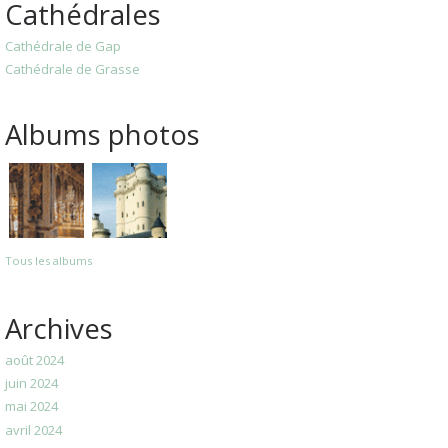
Cathédrales
Cathédrale de Gap
Cathédrale de Grasse
Albums photos
Tous les albums
Archives
août 2024
juin 2024
mai 2024
avril 2024