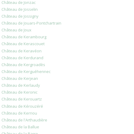
Château de Jonzac
Château de Josselin
Château de Jossigny
Château de Jouars-Pontchartrain
Château de Joux
Château de Kerambourg
Château de Kerascouet
Château de Keravéon
Château de Kerdurand
Château de Kergroadès
Château de Kerguéhennec
Château de Kerjean
Château de Kerlaudy
Château de Keronic
Château de Kerouartz
Château de Kérouzéré
Château de Kerriou
Château de l'Arthaudière
Château de la Ballue
Château de la Barre