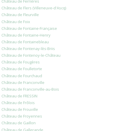
Château de Ferrières
Château de Flers (Villeneuve-d'Ascq)
Château de Fleurville
Château de Foix
Château de Fontaine-Française
Château de Fontaine-Henry
Château de Fontainebleau
Château de Fontenay-lès-Briis
Château de Fontenoy-le-Château
Château de Fougères
Château de Foulletorte
Château de Fourchaud
Château de Franconville
Château de Franconville-au-Bois
Château de FRESSIN
Château de Frôlois
Château de Frouville
Château de Froyennes
Château de Gaillon
Château de Gallerande