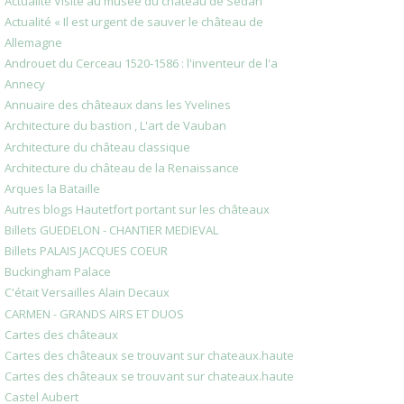
Actualité Visite au musée du château de Sedan
Actualité « Il est urgent de sauver le château de
Allemagne
Androuet du Cerceau 1520-1586 : l'inventeur de l'a
Annecy
Annuaire des châteaux dans les Yvelines
Architecture du bastion , L'art de Vauban
Architecture du château classique
Architecture du château de la Renaissance
Arques la Bataille
Autres blogs Hautetfort portant sur les châteaux
Billets GUEDELON - CHANTIER MEDIEVAL
Billets PALAIS JACQUES COEUR
Buckingham Palace
C'était Versailles Alain Decaux
CARMEN - GRANDS AIRS ET DUOS
Cartes des châteaux
Cartes des châteaux se trouvant sur chateaux.haute
Cartes des châteaux se trouvant sur chateaux.haute
Castel Aubert