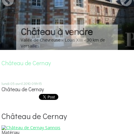
Château à vendre
Vallée de Chevreuse - Louis XIII - 30 km de
Versailles
Château de Cernay
lundi 05
avril 2010
09h15
Château de Cernay
Château de Cernay
Matériau