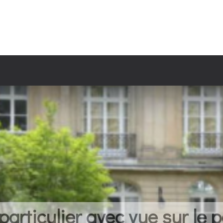
articulier avec vue sur le p