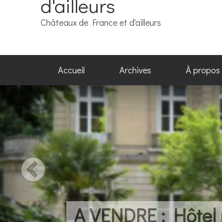
d'ailleurs
Châteaux de France et d'ailleurs
Accueil
Archives
À propos
A VENDRE : Hôtel p