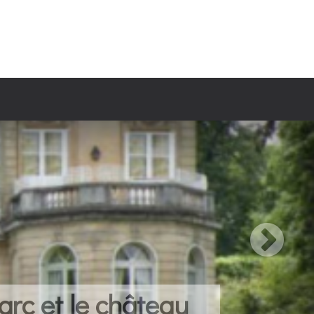
arc et le château