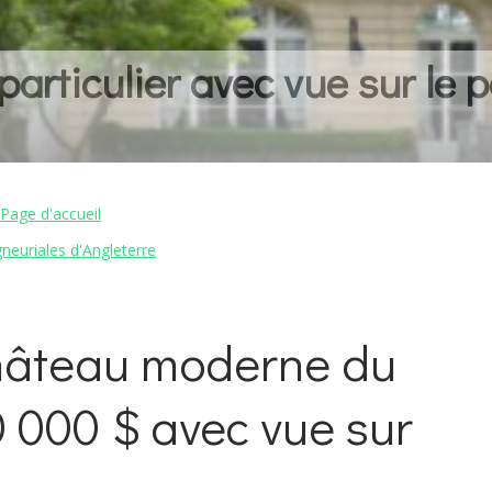
articulier avec vue sur le p
Page d'accueil
neuriales d'Angleterre
 château moderne du
 000 $ avec vue sur