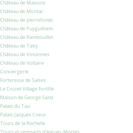
Château de Maisons
Château de Montal
Château de pierrefonds
Château de Puyguilhem
Château de Rambouillet
Château de Talcy
Château de Vincennes
Château de Voltaire
Conciergerie
Forteresse de Salses
Le Crozet Village fortifié
Maison de George Sand
Palais du Tau
Palais Jacques Coeur
Tours de la Rochelle
Tours et remparts d'Aigues-Mortes