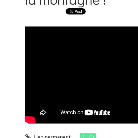
Lien permanent
1