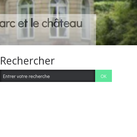
arc et le château
Rechercher