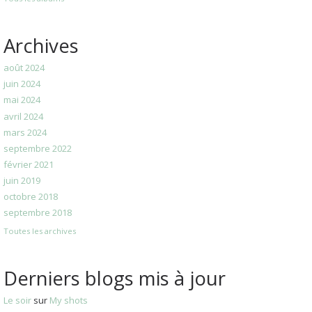
Archives
août 2024
juin 2024
mai 2024
avril 2024
mars 2024
septembre 2022
février 2021
juin 2019
octobre 2018
septembre 2018
Toutes les archives
Derniers blogs mis à jour
Le soir
sur
My shots