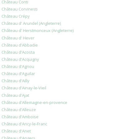
Château Conti
Château Corvinesti
Château Crépy
Château d' Arundel (Angleterre)
Château d' Herstmonceux (Angleterre)
Château d' Hever
Château d'Abbadie
Château d'Acosta
Château d'Acquigny
Château d'Agnou
Château d'Aguilar
Château d'Ailly
Château d'Ainay-le-Vieil
Château d'Ajat
Château d'Allemagne-en-provence
Château d'Alleuze
Château d'Amboise
Château d'Ancy-le-Franc
Château d'Anet
Château d'Angers