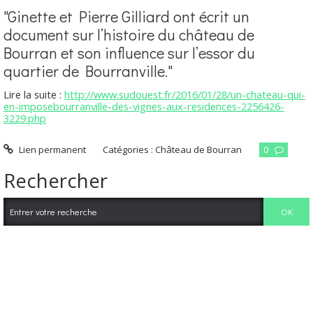
"Ginette et Pierre Gilliard ont écrit un
document sur l’histoire du château de
Bourran et son influence sur l’essor du
quartier de Bourranville."
Lire la suite :
http://www.sudouest.fr/2016/01/28/un-chateau-qui-
en-imposebourranville-des-vignes-aux-residences-2256426-
3229.php
Lien permanent
Catégories :
Château de Bourran
0
Rechercher