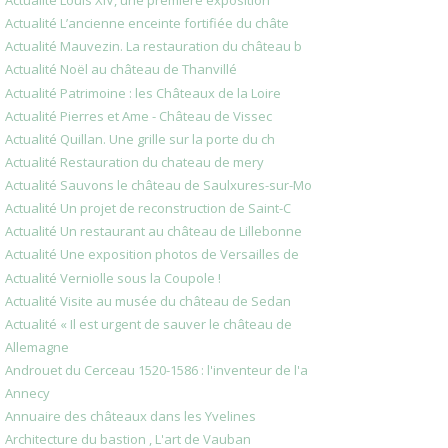
Actualité Louis XIV, une première exposition
Actualité L’ancienne enceinte fortifiée du châte
Actualité Mauvezin. La restauration du château b
Actualité Noël au château de Thanvillé
Actualité Patrimoine : les Châteaux de la Loire
Actualité Pierres et Ame - Château de Vissec
Actualité Quillan. Une grille sur la porte du ch
Actualité Restauration du chateau de mery
Actualité Sauvons le château de Saulxures-sur-Mo
Actualité Un projet de reconstruction de Saint-C
Actualité Un restaurant au château de Lillebonne
Actualité Une exposition photos de Versailles de
Actualité Verniolle sous la Coupole !
Actualité Visite au musée du château de Sedan
Actualité « Il est urgent de sauver le château de
Allemagne
Androuet du Cerceau 1520-1586 : l'inventeur de l'a
Annecy
Annuaire des châteaux dans les Yvelines
Architecture du bastion , L'art de Vauban