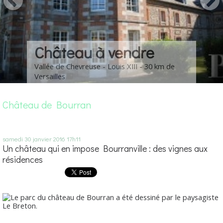
Château à vendre
Vallée de Chevreuse - Louis XIII - 30 km de
Versailles
Château de Bourran
samedi 30
janvier 2016
17h11
Un château qui en impose Bourranville : des vignes aux
résidences