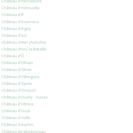
Château d'Hennebont
Château d'Hérouville
Château d'If
Château d'Inverness
Château d'Irigny
Château d'Isis
Château d'Itter (Autriche)
Château d'Ivry-la-Bataille
Château d'Ô
Château d'Olhain
Château d'Olivet
Château d'Olliergues
Château d'Opme
Château d'Oricourt
Château d'Ouchy - Suisse
Château d'Ultrère
Château d'Ussé
Château d'Yville
Château Dauphin
Château de Montsoreau