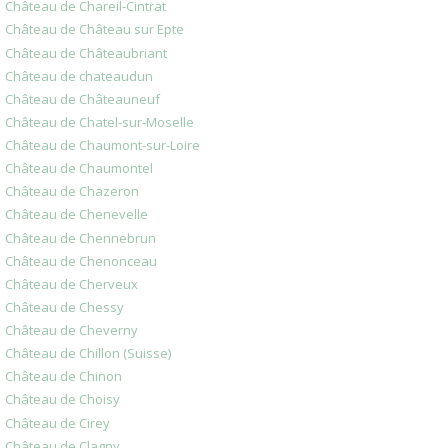
Château de Chareil-Cintrat
Château de Château sur Epte
Château de Châteaubriant
Château de chateaudun
Château de Châteauneuf
Château de Chatel-sur-Moselle
Château de Chaumont-sur-Loire
Château de Chaumontel
Château de Chazeron
Château de Chenevelle
Château de Chennebrun
Château de Chenonceau
Château de Cherveux
Château de Chessy
Château de Cheverny
Château de Chillon (Suisse)
Château de Chinon
Château de Choisy
Château de Cirey
Château de Clagny