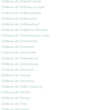
Château de Chareil-Cintrat
Château de Château sur Epte
Château de Châteaubriant
Château de chateaudun
Château de Châteauneuf
Château de Chatel-sur-Moselle
Château de Chaumont-sur-Loire
Château de Chaumontel
Château de Chazeron
Château de Chenevelle
Château de Chennebrun
Château de Chenonceau
Château de Cherveux
Château de Chessy
Château de Cheverny
Château de Chillon (Suisse)
Château de Chinon
Château de Choisy
Château de Cirey
Château de Clagny