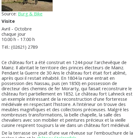
Source:
Burg & Bike
Visite
Avril - Octobre
chaque jour
10.00 h - 17.00 h
Tél.: (02621) 2789
Ce château fort a été construit en 1244 pour l'archevêque de
Mainz. Il abritait le territoire des princes électeurs de Mainz.
Pendant la Guerre de 30 Ans le château fort était fort abîmé,
après quoi il restait inhabité. En 1804 la ruine entrait en
possession des Nassau, puis (en 1850) en possession de
directeur des chemins de fer Morarty, qui faisait reconstruire le
château fort partiellement en 1852. Le château fort Lahneck est
un exemple intéressant de la reconstruction d'une forteresse
médiévale en respectant l'histoire. A l'intérieur on trouve des
meubles magnifiques et des collections précieuses. Malgré les
nombreuses transformations, la belle chapelle, la salle des
chevaliers avec son mobilier et peintures précieux et la vieille
cuisine respirent toujours la vie dans un château fort médiéval.
De la terrasse on jouit d'une vue rêveuse sur l'embouchure de la