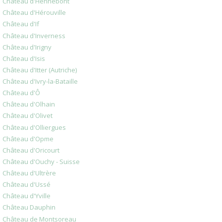
Château d'Hennebont
Château d'Hérouville
Château d'If
Château d'Inverness
Château d'Irigny
Château d'Isis
Château d'Itter (Autriche)
Château d'Ivry-la-Bataille
Château d'Ô
Château d'Olhain
Château d'Olivet
Château d'Olliergues
Château d'Opme
Château d'Oricourt
Château d'Ouchy - Suisse
Château d'Ultrère
Château d'Ussé
Château d'Yville
Château Dauphin
Château de Montsoreau