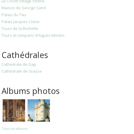
Le Crozet Village fortifié
Maison de George Sand
Palais du Tau
Palais Jacques Coeur
Tours de la Rochelle
Tours et remparts d'Aigues-Mortes
Cathédrales
Cathédrale de Gap
Cathédrale de Grasse
Albums photos
Tous les albums