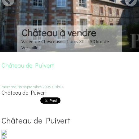
Château à vendre
Vallée de Chevreuse - Louis XIII - 30 km de
Versailles
Château de Puivert
mercredi 16
septembre 2009
09h04
Château de Puivert
Château de Puivert