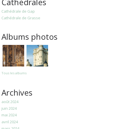
Cathédrales
Cathédrale de Gap
Cathédrale de Grasse
Albums photos
Tous les albums
Archives
août 2024
juin 2024
mai 2024
avril 2024
mars 2024