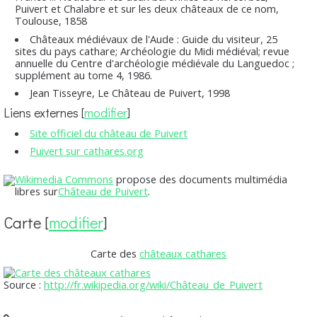
Puivert et Chalabre et sur les deux châteaux de ce nom
,
Toulouse, 1858
Châteaux médiévaux de l'Aude : Guide du visiteur, 25
sites du pays cathare
; Archéologie du Midi médiéval; revue
annuelle du Centre d'archéologie médiévale du Languedoc ;
supplément au tome 4, 1986.
Jean Tisseyre,
Le Château de Puivert
, 1998
Liens externes
[
modifier
]
Site officiel du château de Puivert
Puivert sur cathares.org
Wikimedia Commons
propose des documents multimédia
libres sur
Château de Puivert
.
Carte
[
modifier
]
Carte des
châteaux cathares
Source :
http://fr.wikipedia.org/wiki/Château_de_Puivert