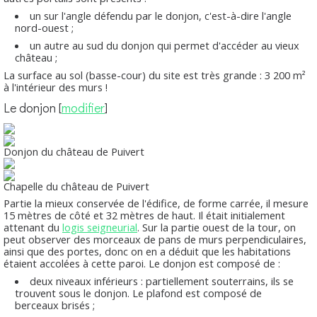
un sur l'angle défendu par le donjon, c'est-à-dire l'angle
nord-ouest ;
un autre au sud du donjon qui permet d'accéder au vieux
château ;
La surface au sol (basse-cour) du site est très grande : 3 200 m²
à l'intérieur des murs !
Le donjon
[
modifier
]
Donjon du château de Puivert
Chapelle du château de Puivert
Partie la mieux conservée de l'édifice, de forme carrée, il mesure
15 mètres de côté et 32 mètres de haut. Il était initialement
attenant du
logis seigneurial
. Sur la partie ouest de la tour, on
peut observer des morceaux de pans de murs perpendiculaires,
ainsi que des portes, donc on en a déduit que les habitations
étaient accolées à cette paroi. Le donjon est composé de :
deux niveaux inférieurs : partiellement souterrains, ils se
trouvent sous le donjon. Le plafond est composé de
berceaux brisés ;