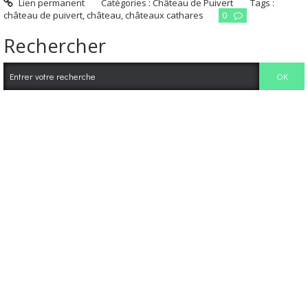
Lien permanent
Catégories :
Château de Puivert
Tags :
château de puivert
,
château
,
châteaux cathares
0
Rechercher