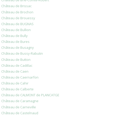
Château de Brie-Comte-Robert
Château de Brissac
Château de Brochon
Château de Brouessy
Château de BUGNAS
Château de Bullion
Château de Bully
Château de Bures
Château de Busagny
Château de Bussy-Rabutin
Château de Button
Château de Cadillac
Château de Caen
Château de Caernarfon
Château de Cahir
Château de Calberte
Château de CALMONT de PLANCATGE
Château de Caramagne
Château de Carneville
Château de Castelnaud