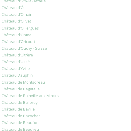
Château d'Ivry-la-Bataille
Château d'Ô
Château d'Olhain
Château d'Olivet
Château d'Olliergues
Château d'Opme
Château d'Oricourt
Château d'Ouchy - Suisse
Château d'Ultrère
Château d'Ussé
Château d'Yville
Château Dauphin
Château de Montsoreau
Château de Bagatelle
Château de Bainville aux Miroirs
Château de Balleroy
Château de Baville
Château de Bazoches
Château de Beaufort
Château de Beaulieu