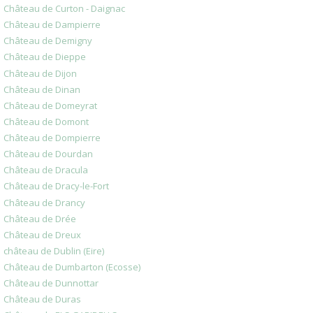
Château de Curton - Daignac
Château de Dampierre
Château de Demigny
Château de Dieppe
Château de Dijon
Château de Dinan
Château de Domeyrat
Château de Domont
Château de Dompierre
Château de Dourdan
Château de Dracula
Château de Dracy-le-Fort
Château de Drancy
Château de Drée
Château de Dreux
château de Dublin (Eire)
Château de Dumbarton (Ecosse)
Château de Dunnottar
Château de Duras