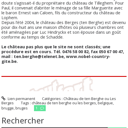
doute s’agissait-il du propriétaire du château de Tilleghem. Pour
Paul, il convenait d’abriter le ménage de sa fille Marguerite avec
le baron Ernest van Caloen, fils du constructeur du château de
Lophem.
Depuis l’été 2004, le château des Berges (ten Berghe) est devenu
pour dix-huit ans une maison d’hôtes où plusieurs chambres ont
été aménagées par Luc Hindryckx et son épouse dans un goût
conforme au temps de Schadde.
Le château pas plus que le site ne sont classés; une
procédure est en cours. Tél. 0476 58 00 82, fax 050 67 00 47,
mail : ten.berghe@telenet.be, www.nobel-country-
gite.be.
Lien permanent
Catégories :
Château de ten Berghe ou Les
Berges
Tags :
château de ten berghe ou les berges
,
belgique
,
brugge
,
bruges
1
Rechercher