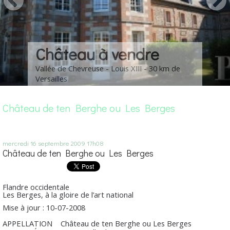
Château à vendre
Vallée de Chevreuse - Louis XIII - 30 km de
Versailles
Château de ten Berghe ou Les Berges
mercredi 16
septembre 2009
17h08
Château de ten Berghe ou Les Berges
Flandre occidentale
Les Berges, à la gloire de l’art national
Mise à jour : 10-07-2008
APPELLATION
Château de ten Berghe ou Les Berges