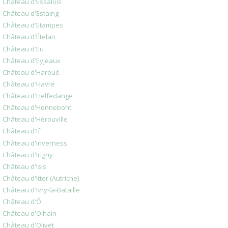
Château d'Essalois
Château d'Estaing
Château d'Etampes
Château d'Ételan
Château d'Eu
Château d'Eyjeaux
Château d'Haroué
Château d'Havré
Château d'Helfedange
Château d'Hennebont
Château d'Hérouville
Château d'If
Château d'Inverness
Château d'Irigny
Château d'Isis
Château d'Itter (Autriche)
Château d'Ivry-la-Bataille
Château d'Ô
Château d'Olhain
Château d'Olivet