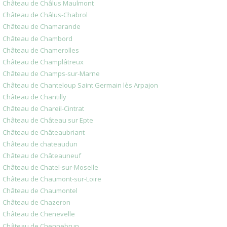
Château de Châlus Maulmont
Château de Châlus-Chabrol
Château de Chamarande
Château de Chambord
Château de Chamerolles
Château de Champlâtreux
Château de Champs-sur-Marne
Château de Chanteloup Saint Germain lès Arpajon
Château de Chantilly
Château de Chareil-Cintrat
Château de Château sur Epte
Château de Châteaubriant
Château de chateaudun
Château de Châteauneuf
Château de Chatel-sur-Moselle
Château de Chaumont-sur-Loire
Château de Chaumontel
Château de Chazeron
Château de Chenevelle
Château de Chennebrun