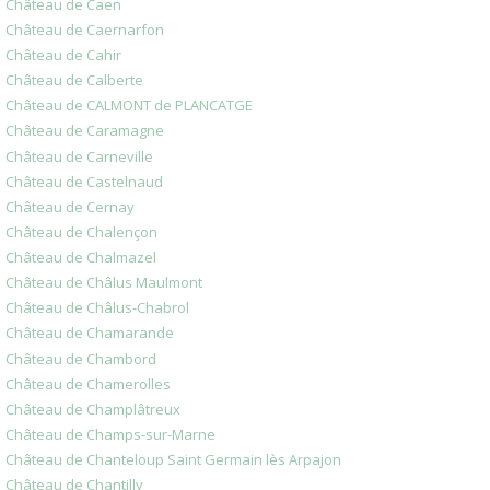
Château de Caen
Château de Caernarfon
Château de Cahir
Château de Calberte
Château de CALMONT de PLANCATGE
Château de Caramagne
Château de Carneville
Château de Castelnaud
Château de Cernay
Château de Chalençon
Château de Chalmazel
Château de Châlus Maulmont
Château de Châlus-Chabrol
Château de Chamarande
Château de Chambord
Château de Chamerolles
Château de Champlâtreux
Château de Champs-sur-Marne
Château de Chanteloup Saint Germain lès Arpajon
Château de Chantilly