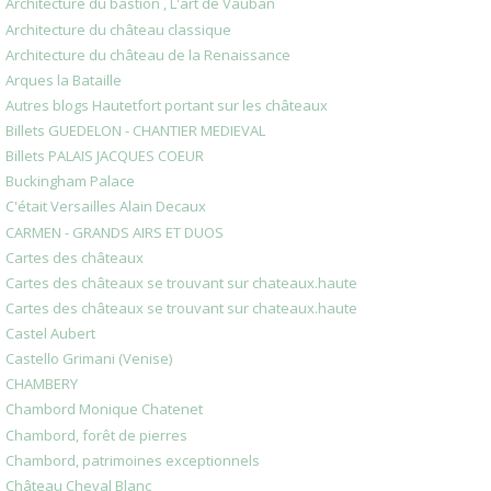
Architecture du bastion , L'art de Vauban
Architecture du château classique
Architecture du château de la Renaissance
Arques la Bataille
Autres blogs Hautetfort portant sur les châteaux
Billets GUEDELON - CHANTIER MEDIEVAL
Billets PALAIS JACQUES COEUR
Buckingham Palace
C'était Versailles Alain Decaux
CARMEN - GRANDS AIRS ET DUOS
Cartes des châteaux
Cartes des châteaux se trouvant sur chateaux.haute
Cartes des châteaux se trouvant sur chateaux.haute
Castel Aubert
Castello Grimani (Venise)
CHAMBERY
Chambord Monique Chatenet
Chambord, forêt de pierres
Chambord, patrimoines exceptionnels
Château Cheval Blanc