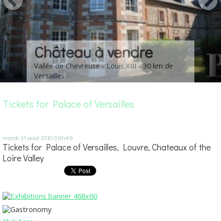
Château à vendre
Vallée de Chevreuse - Louis XIII - 30 km de
Versailles
Tickets for Palace of Versailles
mardi 31
août 2010
08h48
Tickets for Palace of Versailles, Louvre, Chateaux of the
Loire Valley