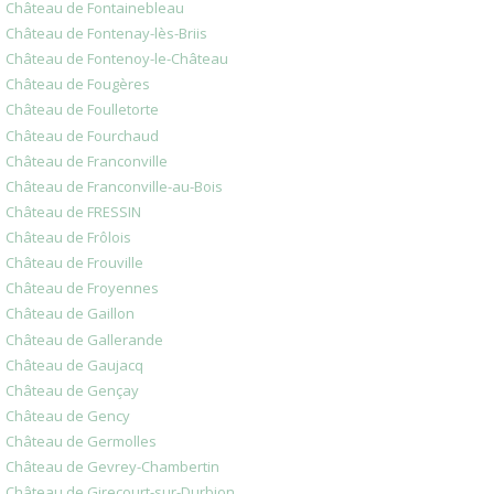
Château de Fontainebleau
Château de Fontenay-lès-Briis
Château de Fontenoy-le-Château
Château de Fougères
Château de Foulletorte
Château de Fourchaud
Château de Franconville
Château de Franconville-au-Bois
Château de FRESSIN
Château de Frôlois
Château de Frouville
Château de Froyennes
Château de Gaillon
Château de Gallerande
Château de Gaujacq
Château de Gençay
Château de Gency
Château de Germolles
Château de Gevrey-Chambertin
Château de Girecourt-sur-Durbion