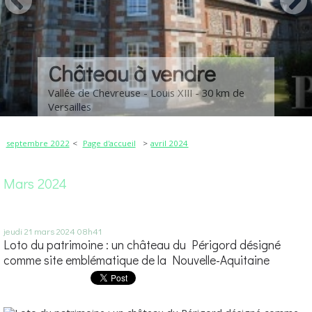
Château à vendre
Vallée de Chevreuse - Louis XIII - 30 km de
Versailles
septembre 2022
Page d'accueil
avril 2024
Mars 2024
jeudi 21
mars 2024
08h41
Loto du patrimoine : un château du Périgord désigné
comme site emblématique de la Nouvelle-Aquitaine