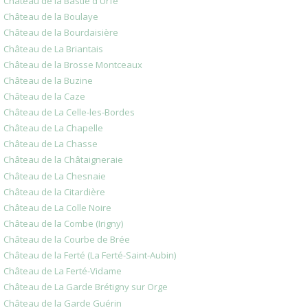
Château de la Bastie d'Urfé
Château de la Boulaye
Château de la Bourdaisière
Château de La Briantais
Château de la Brosse Montceaux
Château de la Buzine
Château de la Caze
Château de La Celle-les-Bordes
Château de La Chapelle
Château de La Chasse
Château de la Châtaigneraie
Château de La Chesnaie
Château de la Citardière
Château de La Colle Noire
Château de la Combe (Irigny)
Château de la Courbe de Brée
Château de la Ferté (La Ferté-Saint-Aubin)
Château de La Ferté-Vidame
Château de La Garde Brétigny sur Orge
Château de la Garde Guérin