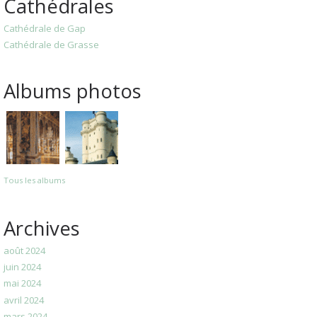
Cathédrales
Cathédrale de Gap
Cathédrale de Grasse
Albums photos
Tous les albums
Archives
août 2024
juin 2024
mai 2024
avril 2024
mars 2024