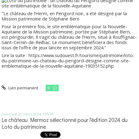
"Le château de l’Herm, en Périgord noir, a été désigné par la
Mission patrimoine de Stéphane Bern
Pour la première fois, le site emblématique pour la Nouvelle-
Aquitaine de la Mission patrimoine, portée par Stéphane Bern,
est périgourdin. Il s’agit du château de l’Herm, situé à Rouffignac-
Saint-Cernin-de-Reilhac. Le monument bénéficiera des fonds
issus de l’offre de jeux lancée en septembre 2024."
Lire la suite : https://www.sudouest.fr/tourisme/patrimoine/loto-
du-patrimoine-un-chateau-du-perigord-designe-comme-site-
emblematique-de-la-nouvelle-aquitaine-19035152.php
Lien permanent
0
mercredi 20
mars 2024
19h04
Le château Mermoz sélectionné pour l'édition 2024 du
Loto du patrimoine