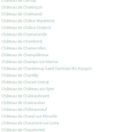
Château de Cernay
Château de Chalençon
Château de Chalmazel
Château de Châlus Maulmont
Château de Châlus-Chabrol
Château de Chamarande
Château de Chambord
Château de Chamerolles
Château de Champlâtreux
Château de Champs-sur-Marne
Château de Chanteloup Saint Germain lès Arpajon
Château de Chantilly
Château de Chareil-Cintrat
Château de Château sur Epte
Château de Châteaubriant
Château de chateaudun
Château de Châteauneuf
Château de Chatel-sur-Moselle
Château de Chaumont-sur-Loire
Château de Chaumontel