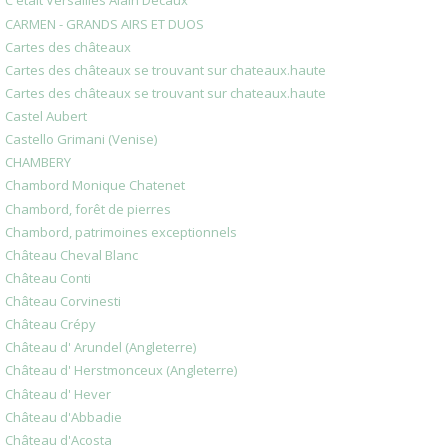
C'était Versailles Alain Decaux
CARMEN - GRANDS AIRS ET DUOS
Cartes des châteaux
Cartes des châteaux se trouvant sur chateaux.haute
Cartes des châteaux se trouvant sur chateaux.haute
Castel Aubert
Castello Grimani (Venise)
CHAMBERY
Chambord Monique Chatenet
Chambord, forêt de pierres
Chambord, patrimoines exceptionnels
Château Cheval Blanc
Château Conti
Château Corvinesti
Château Crépy
Château d' Arundel (Angleterre)
Château d' Herstmonceux (Angleterre)
Château d' Hever
Château d'Abbadie
Château d'Acosta