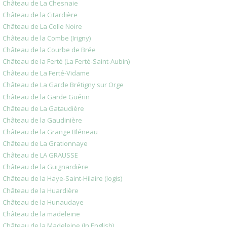
Château de La Chesnaie
Château de la Citardière
Château de La Colle Noire
Château de la Combe (Irigny)
Château de la Courbe de Brée
Château de la Ferté (La Ferté-Saint-Aubin)
Château de La Ferté-Vidame
Château de La Garde Brétigny sur Orge
Château de la Garde Guérin
Château de La Gataudière
Château de la Gaudinière
Château de la Grange Bléneau
Château de La Grationnaye
Château de LA GRAUSSE
Château de la Guignardière
Château de la Haye-Saint-Hilaire (logis)
Château de la Huardière
Château de la Hunaudaye
Château de la madeleine
Château de la Madeleine (In English)