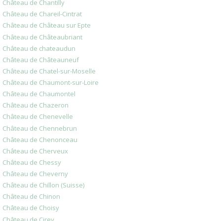
Château de Chantilly
Château de Chareil-Cintrat
Château de Château sur Epte
Château de Châteaubriant
Château de chateaudun
Château de Châteauneuf
Château de Chatel-sur-Moselle
Château de Chaumont-sur-Loire
Château de Chaumontel
Château de Chazeron
Château de Chenevelle
Château de Chennebrun
Château de Chenonceau
Château de Cherveux
Château de Chessy
Château de Cheverny
Château de Chillon (Suisse)
Château de Chinon
Château de Choisy
Château de Cirey