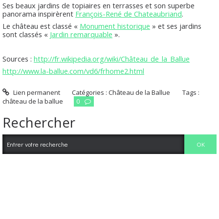
Ses beaux jardins de topiaires en terrasses et son superbe
panorama inspirèrent
François-René de Chateaubriand
.
Le château est classé «
Monument historique
» et ses jardins
sont classés «
Jardin remarquable
».
Sources :
http://fr.wikipedia.org/wiki/Château_de_la_Ballue
http://www.la-ballue.com/vd6/frhome2.html
Lien permanent
Catégories :
Château de la Ballue
Tags :
château de la ballue
0
Rechercher