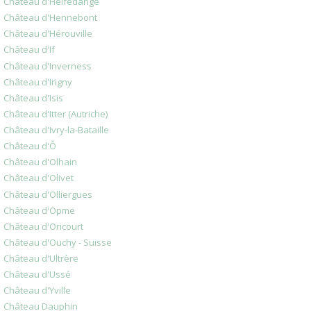
Château d'Helfedange
Château d'Hennebont
Château d'Hérouville
Château d'If
Château d'Inverness
Château d'Irigny
Château d'Isis
Château d'Itter (Autriche)
Château d'Ivry-la-Bataille
Château d'Ô
Château d'Olhain
Château d'Olivet
Château d'Olliergues
Château d'Opme
Château d'Oricourt
Château d'Ouchy - Suisse
Château d'Ultrère
Château d'Ussé
Château d'Yville
Château Dauphin