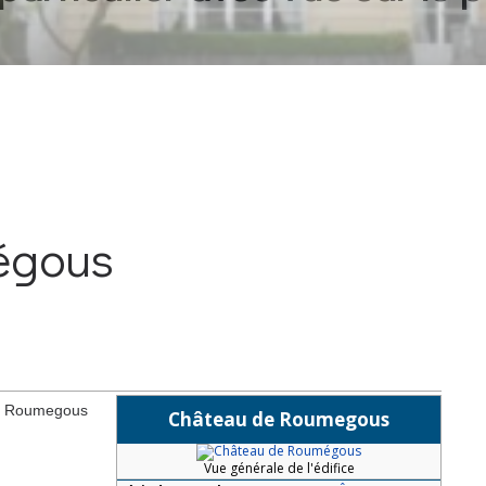
égous
de Roumegous
Château de Roumegous
Vue générale de l'édifice