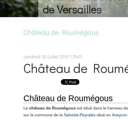
de Versailles
Château de Roumégous
vendredi 30
juillet 2010
17h41
Château de Roum
Château de Roumégous
Le
château de Roumégous
est situé dans le hameau 
sur la commune de
la Salvetat-Peyralès
situé en
Aveyron
.