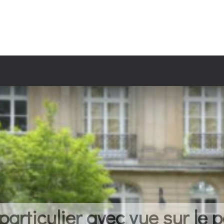
rticulier avec vue sur le p