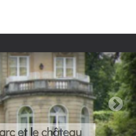
arc et le château