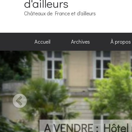
d'ailleurs
Châteaux de France et d'ailleurs
Accueil
Archives
À propos
A VENDRE : Hôtel pa