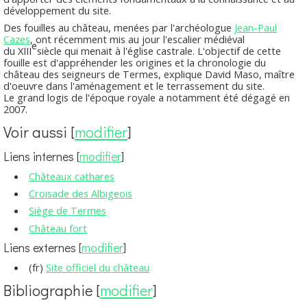
développement du site.
Des fouilles au château, menées par l'archéologue
Jean-Paul
Cazes
, ont récemment mis au jour l'escalier médiéval
e
du
XIII
siècle qui menait à l'église castrale.
L'objectif de cette
fouille est d'appréhender les origines et la chronologie du
château des seigneurs de Termes
, explique David Maso, maître
d'oeuvre dans l'aménagement et le terrassement du site.
Le grand logis de l'époque royale a notamment été dégagé en
2007.
Voir aussi
[
modifier
]
Liens internes
[
modifier
]
Châteaux cathares
Croisade des Albigeois
Siège de Termes
Château fort
Liens externes
[
modifier
]
(fr)
Site officiel du château
Bibliographie
[
modifier
]