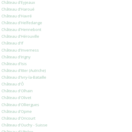
Château d'Eyjeaux
Château d'Haroué
Château d'Havré
Château d'Helfedange
Château d'Hennebont
Château d'Hérouville
Château d'If
Château d'Inverness
Château d'Irigny
Château d'Isis
Château d'Itter (Autriche)
Château d'Ivry-la-Bataille
Château d'Ô
Château d'Olhain
Château d'Olivet
Château d'Olliergues
Château d'Opme
Château d'Oricourt
Château d'Ouchy - Suisse
Château d'Ultrère