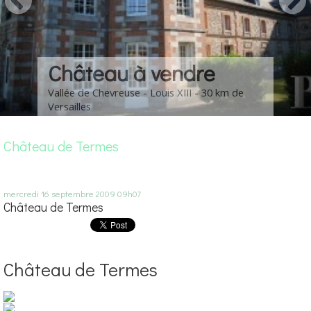
Château à vendre
Vallée de Chevreuse - Louis XIII - 30 km de
Versailles
Château de Termes
mercredi 16
septembre 2009
09h07
Château de Termes
Château de Termes