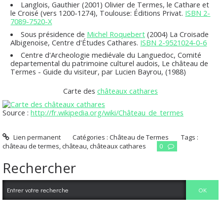
Langlois, Gauthier (2001)
Olivier de Termes, le Cathare et
le Croisé (vers 1200-1274)
, Toulouse: Éditions Privat.
ISBN 2-
7089-7520-X
Sous présidence de
Michel Roquebert
(2004)
La Croisade
Albigenoise
, Centre d'Études Cathares.
ISBN 2-9521024-0-6
Centre d'Archeologie mediévale du Languedoc, Comité
departemental du patrimoine culturel audois,
Le château de
Termes - Guide du visiteur
, par Lucien Bayrou, (1988)
Carte des
châteaux cathares
Source :
http://fr.wikipedia.org/wiki/Château_de_termes
Lien permanent
Catégories :
Château de Termes
Tags :
château de termes
,
château
,
châteaux cathares
0
Rechercher