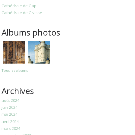
Cathédrale de Gap
Cathédrale de Grasse
Albums photos
Tous les albums
Archives
août 2024
juin 2024
mai 2024
avril 2024
mars 2024