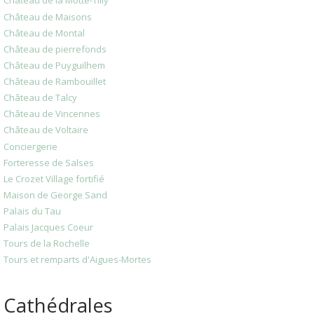
Château de la Motte-Tilly
Château de Maisons
Château de Montal
Château de pierrefonds
Château de Puyguilhem
Château de Rambouillet
Château de Talcy
Château de Vincennes
Château de Voltaire
Conciergerie
Forteresse de Salses
Le Crozet Village fortifié
Maison de George Sand
Palais du Tau
Palais Jacques Coeur
Tours de la Rochelle
Tours et remparts d'Aigues-Mortes
Cathédrales