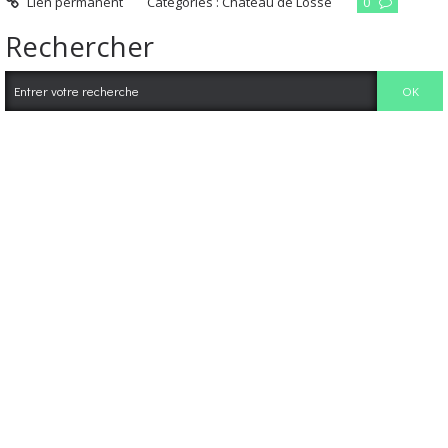
Lien permanent
Catégories :
Château de Losse
0
Rechercher