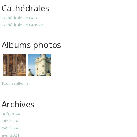
Cathédrales
Cathédrale de Gap
Cathédrale de Grasse
Albums photos
Tous les albums
Archives
août 2024
juin 2024
mai 2024
avril 2024