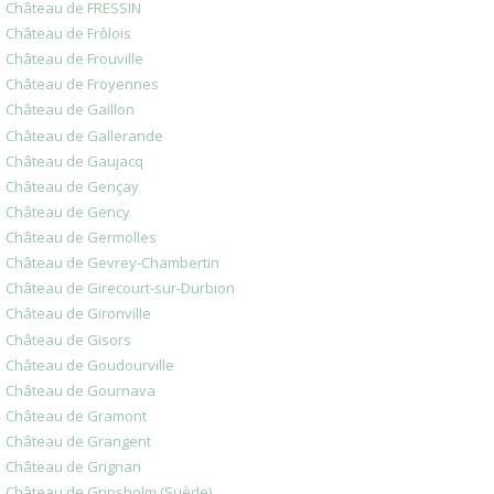
Château de FRESSIN
Château de Frôlois
Château de Frouville
Château de Froyennes
Château de Gaillon
Château de Gallerande
Château de Gaujacq
Château de Gençay
Château de Gency
Château de Germolles
Château de Gevrey-Chambertin
Château de Girecourt-sur-Durbion
Château de Gironville
Château de Gisors
Château de Goudourville
Château de Gournava
Château de Gramont
Château de Grangent
Château de Grignan
Château de Gripsholm (Suède)