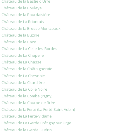
Château de la Bastie d'Urfé
Château de la Boulaye
Château de la Bourdaisière
Château de La Briantais
Château de la Brosse Montceaux
Château de la Buzine
Château de la Caze
Château de La Celle-les-Bordes
Château de La Chapelle
Château de La Chasse
Château de la Châtaigneraie
Château de La Chesnaie
Château de la Citardière
Château de La Colle Noire
Château de la Combe (Irigny)
Château de la Courbe de Brée
Château de la Ferté (La Ferté-Saint-Aubin)
Château de La Ferté-Vidame
Château de La Garde Brétigny sur Orge
Château de la Garde Guérin