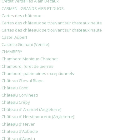
C'était Versailles Alain Decaux
CARMEN - GRANDS AIRS ET DUOS
Cartes des châteaux
Cartes des châteaux se trouvant sur chateaux.haute
Cartes des châteaux se trouvant sur chateaux.haute
Castel Aubert
Castello Grimani (Venise)
CHAMBERY
Chambord Monique Chatenet
Chambord, forêt de pierres
Chambord, patrimoines exceptionnels
Château Cheval Blanc
Château Conti
Château Corvinesti
Château Crépy
Château d' Arundel (Angleterre)
Château d' Herstmonceux (Angleterre)
Château d' Hever
Château d'Abbadie
Château d'Acosta