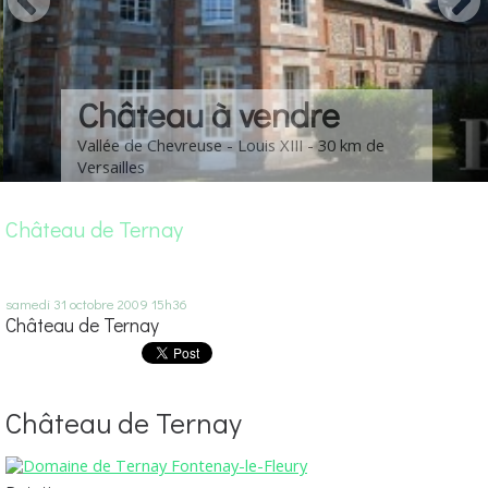
Château à vendre
Vallée de Chevreuse - Louis XIII - 30 km de
Versailles
Château de Ternay
samedi 31
octobre 2009
15h36
Château de Ternay
Château de Ternay