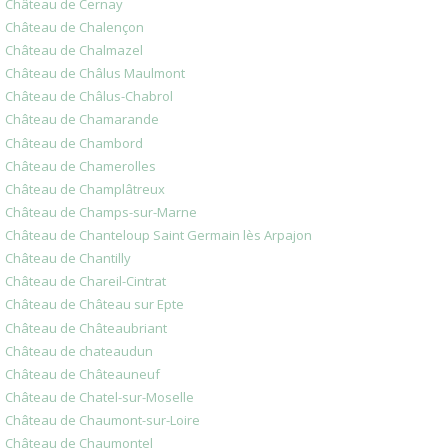
Château de Cernay
Château de Chalençon
Château de Chalmazel
Château de Châlus Maulmont
Château de Châlus-Chabrol
Château de Chamarande
Château de Chambord
Château de Chamerolles
Château de Champlâtreux
Château de Champs-sur-Marne
Château de Chanteloup Saint Germain lès Arpajon
Château de Chantilly
Château de Chareil-Cintrat
Château de Château sur Epte
Château de Châteaubriant
Château de chateaudun
Château de Châteauneuf
Château de Chatel-sur-Moselle
Château de Chaumont-sur-Loire
Château de Chaumontel