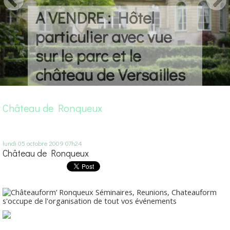
Château à vendre
Vallée de Chevreuse - Louis XIII - 30 km de
Versailles
Château de Ronqueux
lundi 05
octobre 2009
07h24
Château de Ronqueux