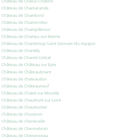
Château de Châlus-Chabrol
Château de Chamarande
Château de Chambord
Château de Chamerolles
Château de Champlâtreux
Château de Champs-sur-Marne
Château de Chanteloup Saint Germain lès Arpajon
Château de Chantilly
Château de Chareil-Cintrat
Château de Château sur Epte
Château de Châteaubriant
Château de chateaudun
Château de Châteauneuf
Château de Chatel-sur-Moselle
Château de Chaumont-sur-Loire
Château de Chaumontel
Château de Chazeron
Château de Chenevelle
Château de Chennebrun
Château de Chenonceau