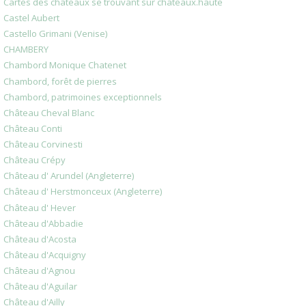
Cartes des châteaux se trouvant sur chateaux.haute
Castel Aubert
Castello Grimani (Venise)
CHAMBERY
Chambord Monique Chatenet
Chambord, forêt de pierres
Chambord, patrimoines exceptionnels
Château Cheval Blanc
Château Conti
Château Corvinesti
Château Crépy
Château d' Arundel (Angleterre)
Château d' Herstmonceux (Angleterre)
Château d' Hever
Château d'Abbadie
Château d'Acosta
Château d'Acquigny
Château d'Agnou
Château d'Aguilar
Château d'Ailly