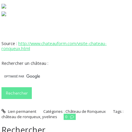
Source :
http://www.chateauform.com/visite-chateau-
ronqueux.html
Rechercher un château :
Lien permanent
Catégories :
Château de Ronqueux
Tags :
château de ronqueux
,
yvelines
0
Rechercher