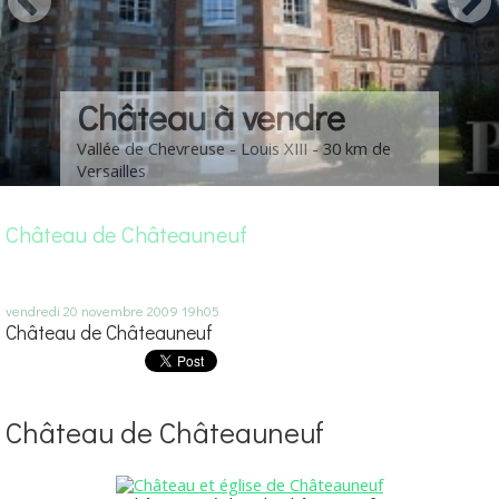
Château à vendre
Vallée de Chevreuse - Louis XIII - 30 km de
Versailles
Château de Châteauneuf
vendredi 20
novembre 2009
19h05
Château de Châteauneuf
Château de Châteauneuf