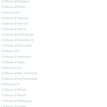
Château d'Etampes
Château d'Ételan
Château d'Eu
Château d'Eyjeaux
Château d'Haroué
Château d'Havré
Château d'Helfedange
Château d'Hennebont
Château d'Hérouville
Château d'If
Château d'Inverness
Château d'Irigny
Château d'Isis
Château d'Itter (Autriche)
Château d'Ivry-la-Bataille
Château d'Ô
Château d'Olhain
Château d'Olivet
Château d'Olliergues
Château d'Opme