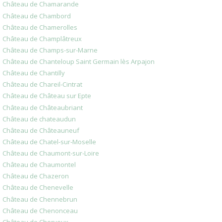
Château de Chamarande
Château de Chambord
Château de Chamerolles
Château de Champlâtreux
Château de Champs-sur-Marne
Château de Chanteloup Saint Germain lès Arpajon
Château de Chantilly
Château de Chareil-Cintrat
Château de Château sur Epte
Château de Châteaubriant
Château de chateaudun
Château de Châteauneuf
Château de Chatel-sur-Moselle
Château de Chaumont-sur-Loire
Château de Chaumontel
Château de Chazeron
Château de Chenevelle
Château de Chennebrun
Château de Chenonceau
Château de Cherveux