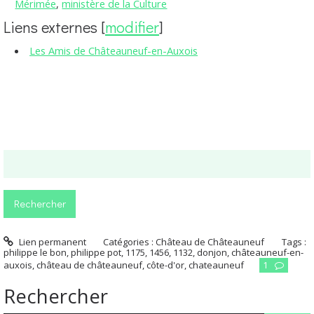
Mérimée
,
ministère de la Culture
Liens externes
[
modifier
]
Les Amis de Châteauneuf-en-Auxois
Lien permanent
Catégories :
Château de Châteauneuf
Tags :
philippe le bon
,
philippe pot
,
1175
,
1456
,
1132
,
donjon
,
châteauneuf-en-
auxois
,
château de châteauneuf
,
côte-d'or
,
chateauneuf
1
Rechercher