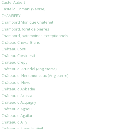
Castel Aubert
Castello Grimani (Venise)
CHAMBERY
Chambord Monique Chatenet
Chambord, forêt de pierres
Chambord, patrimoines exceptionnels
Château Cheval Blanc
Château Conti
Château Corvinesti
Château Crépy
Château d' Arundel (Angleterre)
Château d' Herstmonceux (Angleterre)
Château d' Hever
Château d'Abbadie
Château d'Acosta
Château d'Acquigny
Château d'Agnou
Château d'Aguilar
Château d'Ailly
Château d'Ainay-le-Vieil