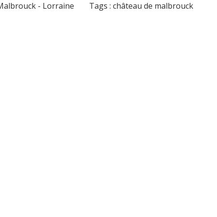
Malbrouck - Lorraine
Tags :
château de malbrouck