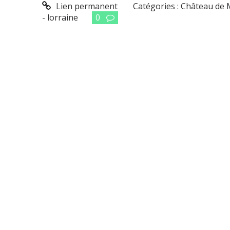
Lien permanent
Catégories :
Château de 
- lorraine
0