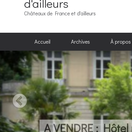
d'ailleurs
Châteaux de France et d'ailleurs
Accueil
Archives
À propos
A VENDRE : Hôtel p