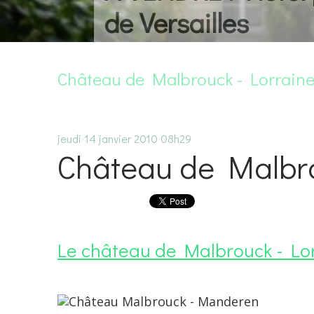
de Versailles
Château de Malbrouck - Lorrain
jeudi 14
janvier 2010
08h29
Château de Malbro
Le château de Malbrouck - Lo