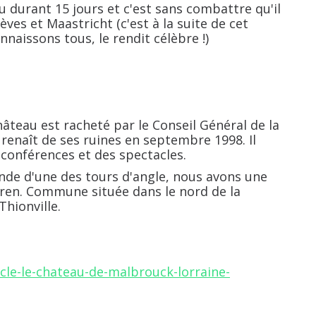
 durant 15 jours et c'est sans combattre qu'il
èves
et
Maastricht
(c'est à la suite de cet
aissons tous, le rendit célèbre !)
hâteau est racheté par le
Conseil Général de la
 renaît de ses ruines en septembre 1998. Il
conférences et des spectacles.
onde d'une des tours d'angle, nous avons une
ren
. Commune située dans le nord de la
Thionville
.
cle-le-chateau-de-malbrouck-lorraine-