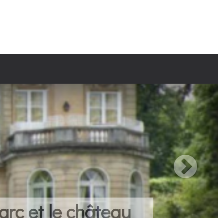
arc et le château