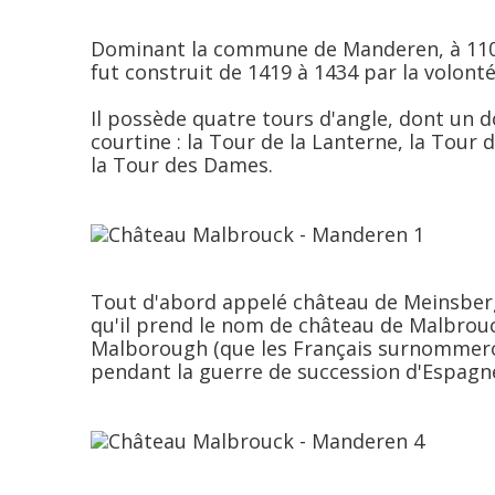
Dominant la commune de
Manderen
, à 1
fut construit de 1419 à 1434 par la volonté
Il possède quatre tours d'angle, dont un d
courtine : la
Tour de la Lanterne
, la
Tour d
la
Tour des Dames
.
Tout d'abord appelé
château de
Meinsber
qu'il prend le nom de château de
Malbrou
Malborough
(que les Français surnommero
pendant la guerre de succession d'Espagn