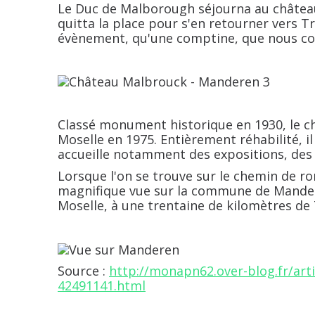
Le
Duc de Malborough
séjourna au château
quitta la place pour s'en retourner vers
Tr
évènement, qu'une comptine, que nous conn
Classé monument historique en 1930, le c
Moselle
en 1975. Entièrement réhabilité, il
accueille notamment des expositions, des 
Lorsque l'on se trouve sur le chemin de r
magnifique vue sur la commune de
Mande
Moselle, à une trentaine de kilomètres de
Source :
http://monapn62.over-blog.fr/arti
42491141.html